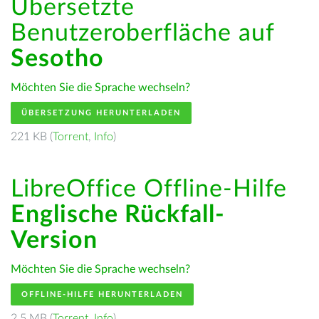
Übersetzte
Benutzeroberfläche auf
Sesotho
Möchten Sie die Sprache wechseln?
ÜBERSETZUNG HERUNTERLADEN
221 KB (
Torrent
,
Info
)
LibreOffice Offline-Hilfe
Englische Rückfall-
Version
Möchten Sie die Sprache wechseln?
OFFLINE-HILFE HERUNTERLADEN
2.5 MB (
Torrent
,
Info
)