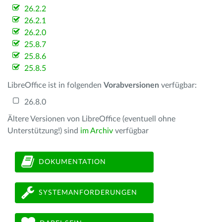
26.2.2
26.2.1
26.2.0
25.8.7
25.8.6
25.8.5
LibreOffice ist in folgenden
Vorabversionen
verfügbar:
26.8.0
Ältere Versionen von LibreOffice (eventuell ohne
Unterstützung!) sind
im Archiv
verfügbar
DOKUMENTATION
SYSTEMANFORDERUNGEN