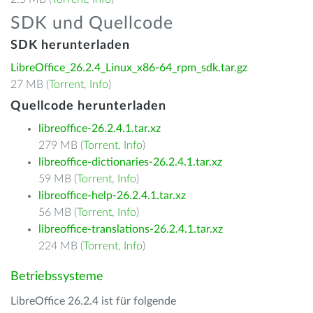
SDK und Quellcode
SDK herunterladen
LibreOffice_26.2.4_Linux_x86-64_rpm_sdk.tar.gz
27 MB (
Torrent
,
Info
)
Quellcode herunterladen
libreoffice-26.2.4.1.tar.xz
279 MB (
Torrent
,
Info
)
libreoffice-dictionaries-26.2.4.1.tar.xz
59 MB (
Torrent
,
Info
)
libreoffice-help-26.2.4.1.tar.xz
56 MB (
Torrent
,
Info
)
libreoffice-translations-26.2.4.1.tar.xz
224 MB (
Torrent
,
Info
)
Betriebssysteme
LibreOffice 26.2.4 ist für folgende