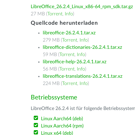
LibreOffice_26.2.4_Linux_x86-64_rpm_sdk.tar.gz
27 MB (
Torrent
,
Info
)
Quellcode herunterladen
libreoffice-26.2.4.1.tar.xz
279 MB (
Torrent
,
Info
)
libreoffice-dictionaries-26.2.4.1.tar.xz
59 MB (
Torrent
,
Info
)
libreoffice-help-26.2.4.1.tar.xz
56 MB (
Torrent
,
Info
)
libreoffice-translations-26.2.4.1.tar.xz
224 MB (
Torrent
,
Info
)
Betriebssysteme
LibreOffice 26.2.4 ist für folgende Betriebssyste
Linux Aarch64 (deb)
Linux Aarch64 (rpm)
Linux x64 (deb)