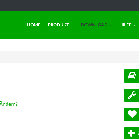
HOME
PRODUKT
DOWNLOAD
HILFE
d
Ändern?