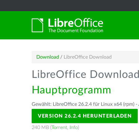
Download
/
LibreOffice Download
LibreOffice Downloa
Hauptprogramm
Gewählt: LibreOffice 26.2.4 für Linux x64 (rpm) -
VERSION 26.2.4 HERUNTERLADEN
240 MB (
Torrent
,
Info
)