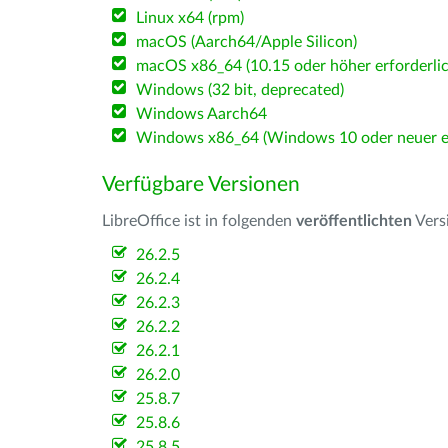
Linux x64 (rpm)
macOS (Aarch64/Apple Silicon)
macOS x86_64 (10.15 oder höher erforderlic
Windows (32 bit, deprecated)
Windows Aarch64
Windows x86_64 (Windows 10 oder neuer er
Verfügbare Versionen
LibreOffice ist in folgenden
veröffentlichten
Vers
26.2.5
26.2.4
26.2.3
26.2.2
26.2.1
26.2.0
25.8.7
25.8.6
25.8.5