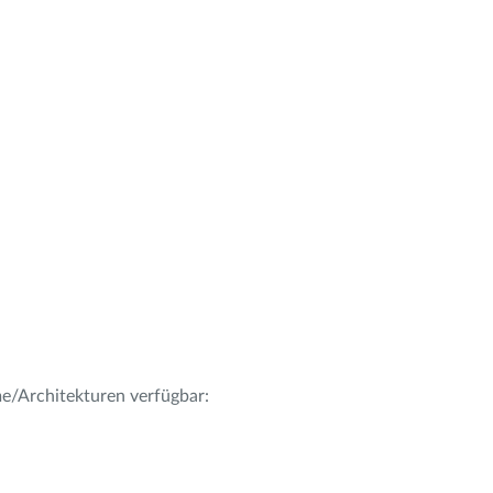
me/Architekturen verfügbar: