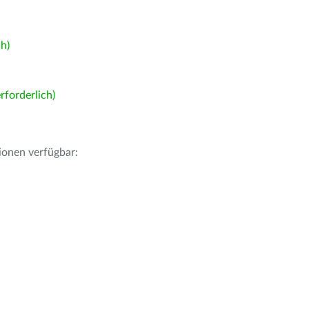
h)
forderlich)
ionen verfügbar: