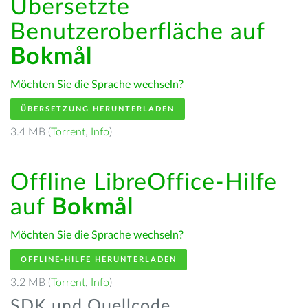
Übersetzte
Benutzeroberfläche auf
Bokmål
Möchten Sie die Sprache wechseln?
ÜBERSETZUNG HERUNTERLADEN
3.4 MB (
Torrent
,
Info
)
Offline LibreOffice-Hilfe
auf
Bokmål
Möchten Sie die Sprache wechseln?
OFFLINE-HILFE HERUNTERLADEN
3.2 MB (
Torrent
,
Info
)
SDK und Quellcode