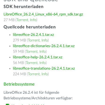
SDK herunterladen
LibreOffice_26.2.4_Linux_x86-64_rpm_sdk.tar.gz
27 MB (
Torrent
,
Info
)
Quellcode herunterladen
libreoffice-26.2.4.1.tar.xz
279 MB (
Torrent
,
Info
)
libreoffice-dictionaries-26.2.4.1.tar.xz
59 MB (
Torrent
,
Info
)
libreoffice-help-26.2.4.1.tar.xz
56 MB (
Torrent
,
Info
)
libreoffice-translations-26.2.4.1.tar.xz
224 MB (
Torrent
,
Info
)
Betriebssysteme
LibreOffice 26.2.4 ist für folgende
Betriebssysteme/Architekturen verfügbar: