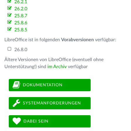
26.2.1
26.2.0
25.8.7
25.8.6
25.8.5
LibreOffice ist in folgenden
Vorabversionen
verfügbar:
26.8.0
Ältere Versionen von LibreOffice (eventuell ohne
Unterstützung!) sind
im Archiv
verfügbar
DOKUMENTATION
SYSTEMANFORDERUNGEN
DABEI SEIN