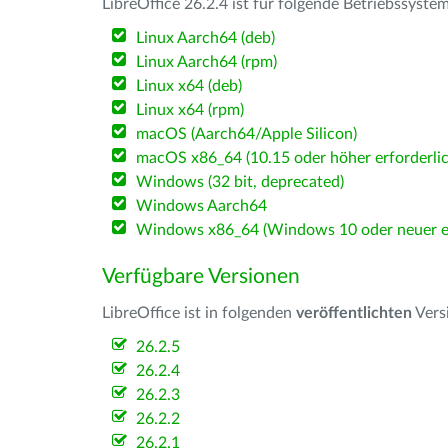
LibreOffice 26.2.4 ist für folgende Betriebssyste
Linux Aarch64 (deb)
Linux Aarch64 (rpm)
Linux x64 (deb)
Linux x64 (rpm)
macOS (Aarch64/Apple Silicon)
macOS x86_64 (10.15 oder höher erforderlic
Windows (32 bit, deprecated)
Windows Aarch64
Windows x86_64 (Windows 10 oder neuer er
Verfügbare Versionen
LibreOffice ist in folgenden
veröffentlichten
Vers
26.2.5
26.2.4
26.2.3
26.2.2
26.2.1