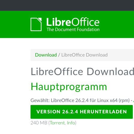
Download
/
LibreOffice Download
LibreOffice Downloa
Hauptprogramm
Gewählt: LibreOffice 26.2.4 für Linux x64 (rpm) -
VERSION 26.2.4 HERUNTERLADEN
240 MB (
Torrent
,
Info
)