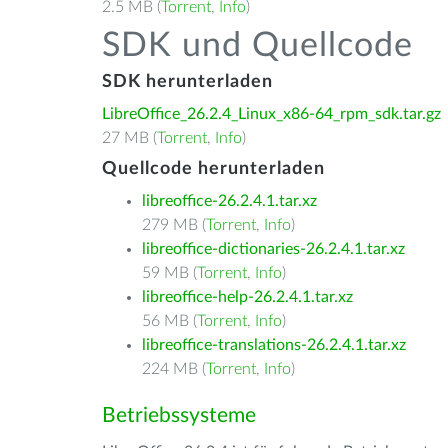
2.5 MB (
Torrent
,
Info
)
SDK und Quellcode
SDK herunterladen
LibreOffice_26.2.4_Linux_x86-64_rpm_sdk.tar.gz
27 MB (
Torrent
,
Info
)
Quellcode herunterladen
libreoffice-26.2.4.1.tar.xz
279 MB (
Torrent
,
Info
)
libreoffice-dictionaries-26.2.4.1.tar.xz
59 MB (
Torrent
,
Info
)
libreoffice-help-26.2.4.1.tar.xz
56 MB (
Torrent
,
Info
)
libreoffice-translations-26.2.4.1.tar.xz
224 MB (
Torrent
,
Info
)
Betriebssysteme