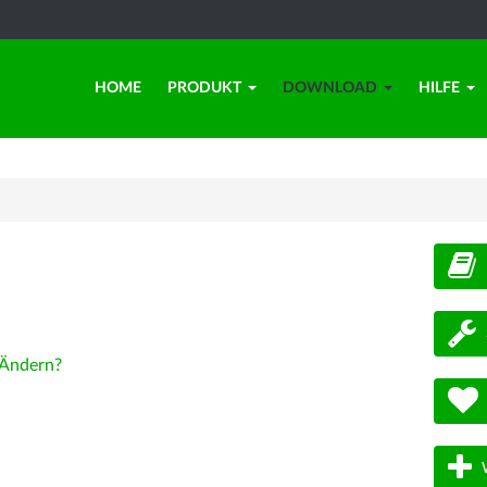
HOME
PRODUKT
DOWNLOAD
HILFE
d
Ändern?