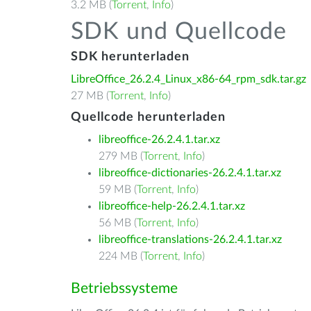
3.2 MB (
Torrent
,
Info
)
SDK und Quellcode
SDK herunterladen
LibreOffice_26.2.4_Linux_x86-64_rpm_sdk.tar.gz
27 MB (
Torrent
,
Info
)
Quellcode herunterladen
libreoffice-26.2.4.1.tar.xz
279 MB (
Torrent
,
Info
)
libreoffice-dictionaries-26.2.4.1.tar.xz
59 MB (
Torrent
,
Info
)
libreoffice-help-26.2.4.1.tar.xz
56 MB (
Torrent
,
Info
)
libreoffice-translations-26.2.4.1.tar.xz
224 MB (
Torrent
,
Info
)
Betriebssysteme