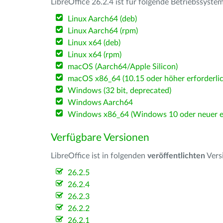
LibreOffice 26.2.4 ist für folgende Betriebssyste
Linux Aarch64 (deb)
Linux Aarch64 (rpm)
Linux x64 (deb)
Linux x64 (rpm)
macOS (Aarch64/Apple Silicon)
macOS x86_64 (10.15 oder höher erforderlic
Windows (32 bit, deprecated)
Windows Aarch64
Windows x86_64 (Windows 10 oder neuer er
Verfügbare Versionen
LibreOffice ist in folgenden
veröffentlichten
Vers
26.2.5
26.2.4
26.2.3
26.2.2
26.2.1