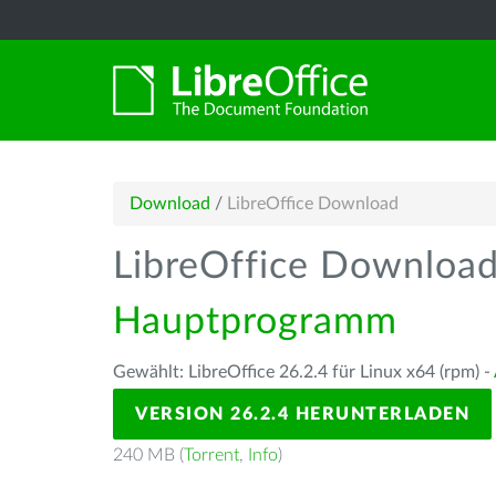
Download
/
LibreOffice Download
LibreOffice Downloa
Hauptprogramm
Gewählt: LibreOffice 26.2.4 für Linux x64 (rpm) -
VERSION 26.2.4 HERUNTERLADEN
240 MB (
Torrent
,
Info
)