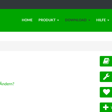
HOME
PRODUKT
DOWNLOAD
HILFE
d
Ändern?