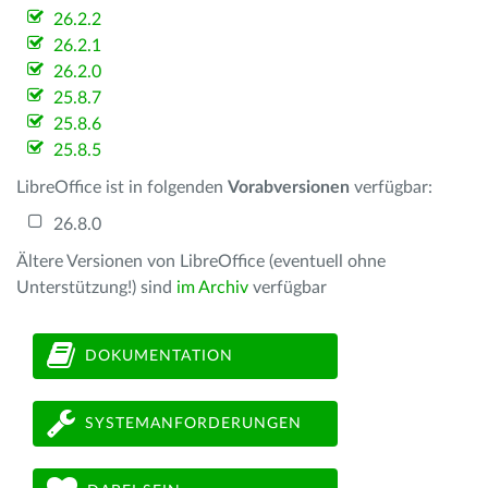
26.2.2
26.2.1
26.2.0
25.8.7
25.8.6
25.8.5
LibreOffice ist in folgenden
Vorabversionen
verfügbar:
26.8.0
Ältere Versionen von LibreOffice (eventuell ohne
Unterstützung!) sind
im Archiv
verfügbar
DOKUMENTATION
SYSTEMANFORDERUNGEN