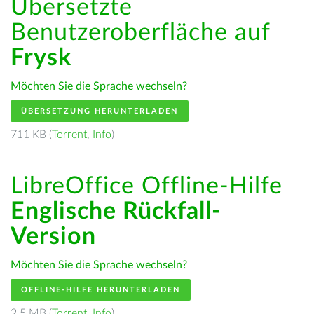
Übersetzte
Benutzeroberfläche auf
Frysk
Möchten Sie die Sprache wechseln?
ÜBERSETZUNG HERUNTERLADEN
711 KB (
Torrent
,
Info
)
LibreOffice Offline-Hilfe
Englische Rückfall-
Version
Möchten Sie die Sprache wechseln?
OFFLINE-HILFE HERUNTERLADEN
2.5 MB (
Torrent
,
Info
)