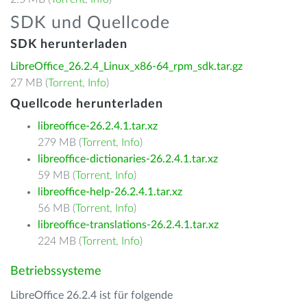
SDK und Quellcode
SDK herunterladen
LibreOffice_26.2.4_Linux_x86-64_rpm_sdk.tar.gz
27 MB (
Torrent
,
Info
)
Quellcode herunterladen
libreoffice-26.2.4.1.tar.xz
279 MB (
Torrent
,
Info
)
libreoffice-dictionaries-26.2.4.1.tar.xz
59 MB (
Torrent
,
Info
)
libreoffice-help-26.2.4.1.tar.xz
56 MB (
Torrent
,
Info
)
libreoffice-translations-26.2.4.1.tar.xz
224 MB (
Torrent
,
Info
)
Betriebssysteme
LibreOffice 26.2.4 ist für folgende