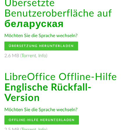
Übersetzte
Benutzeroberfläche auf
беларуская
Möchten Sie die Sprache wechseln?
ÜBERSETZUNG HERUNTERLADEN
2.6 MB (
Torrent
,
Info
)
LibreOffice Offline-Hilfe
Englische Rückfall-
Version
Möchten Sie die Sprache wechseln?
OFFLINE-HILFE HERUNTERLADEN
2.5 MB (
Torrent
,
Info
)