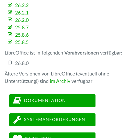
26.2.2
26.2.1
26.2.0
25.8.7
25.8.6
25.8.5
LibreOffice ist in folgenden
Vorabversionen
verfügbar:
26.8.0
Ältere Versionen von LibreOffice (eventuell ohne
Unterstützung!) sind
im Archiv
verfügbar
DOKUMENTATION
SYSTEMANFORDERUNGEN