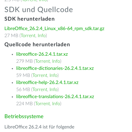
SDK und Quellcode
SDK herunterladen
LibreOffice_26.2.4_Linux_x86-64_rpm_sdk.tar.gz
27 MB (
Torrent
,
Info
)
Quellcode herunterladen
libreoffice-26.2.4.1.tar.xz
279 MB (
Torrent
,
Info
)
libreoffice-dictionaries-26.2.4.1.tar.xz
59 MB (
Torrent
,
Info
)
libreoffice-help-26.2.4.1.tar.xz
56 MB (
Torrent
,
Info
)
libreoffice-translations-26.2.4.1.tar.xz
224 MB (
Torrent
,
Info
)
Betriebssysteme
LibreOffice 26.2.4 ist für folgende