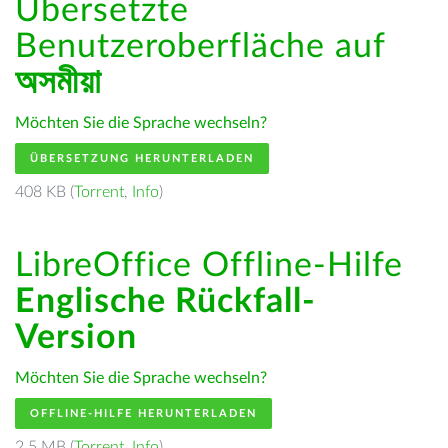
Übersetzte
Benutzeroberfläche auf
অসমীয়া
Möchten Sie die Sprache wechseln?
ÜBERSETZUNG HERUNTERLADEN
408 KB (
Torrent
,
Info
)
LibreOffice Offline-Hilfe
Englische Rückfall-
Version
Möchten Sie die Sprache wechseln?
OFFLINE-HILFE HERUNTERLADEN
2.5 MB (
Torrent
,
Info
)