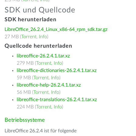
SDK und Quellcode
SDK herunterladen
LibreOffice_26.2.4_Linux_x86-64_rpm_sdk.tar.gz
27 MB (
Torrent
,
Info
)
Quellcode herunterladen
libreoffice-26.2.4.1.tar.xz
279 MB (
Torrent
,
Info
)
libreoffice-dictionaries-26.2.4.1.tar.xz
59 MB (
Torrent
,
Info
)
libreoffice-help-26.2.4.1.tar.xz
56 MB (
Torrent
,
Info
)
libreoffice-translations-26.2.4.1.tar.xz
224 MB (
Torrent
,
Info
)
Betriebssysteme
LibreOffice 26.2.4 ist für folgende