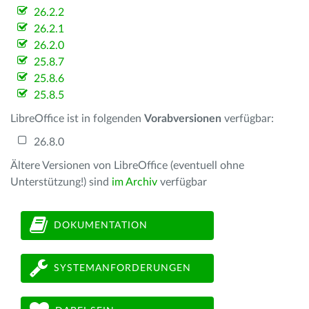
26.2.2
26.2.1
26.2.0
25.8.7
25.8.6
25.8.5
LibreOffice ist in folgenden
Vorabversionen
verfügbar:
26.8.0
Ältere Versionen von LibreOffice (eventuell ohne
Unterstützung!) sind
im Archiv
verfügbar
DOKUMENTATION
SYSTEMANFORDERUNGEN