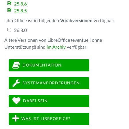
25.8.6
25.8.5
LibreOffice ist in folgenden
Vorabversionen
verfügbar:
26.8.0
Ältere Versionen von LibreOffice (eventuell ohne
Unterstützung!) sind
im Archiv
verfügbar
DOKUMENTATION
SYSTEMANFORDERUNGEN
DABEI SEIN
WAS IST LIBREOFFICE?