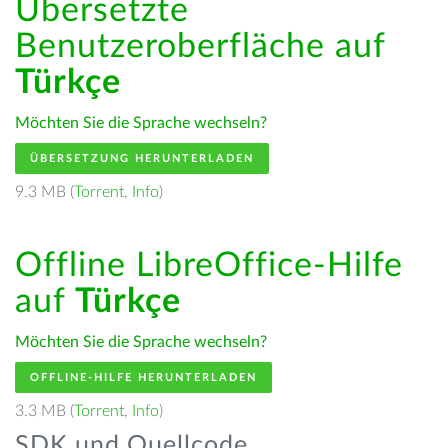
Übersetzte
Benutzeroberfläche auf
Türkçe
Möchten Sie die Sprache wechseln?
ÜBERSETZUNG HERUNTERLADEN
9.3 MB (
Torrent
,
Info
)
Offline LibreOffice-Hilfe
auf
Türkçe
Möchten Sie die Sprache wechseln?
OFFLINE-HILFE HERUNTERLADEN
3.3 MB (
Torrent
,
Info
)
SDK und Quellcode