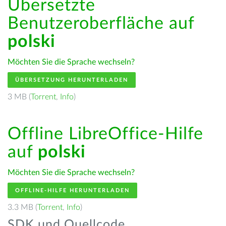
Übersetzte
Benutzeroberfläche auf
polski
Möchten Sie die Sprache wechseln?
ÜBERSETZUNG HERUNTERLADEN
3 MB (
Torrent
,
Info
)
Offline LibreOffice-Hilfe
auf
polski
Möchten Sie die Sprache wechseln?
OFFLINE-HILFE HERUNTERLADEN
3.3 MB (
Torrent
,
Info
)
SDK und Quellcode