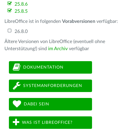
25.8.6
25.8.5
LibreOffice ist in folgenden
Vorabversionen
verfügbar:
26.8.0
Ältere Versionen von LibreOffice (eventuell ohne
Unterstützung!) sind
im Archiv
verfügbar
DOKUMENTATION
SYSTEMANFORDERUNGEN
DABEI SEIN
WAS IST LIBREOFFICE?