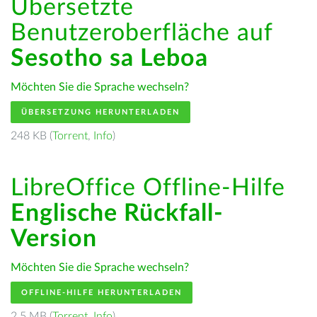
Übersetzte
Benutzeroberfläche auf
Sesotho sa Leboa
Möchten Sie die Sprache wechseln?
ÜBERSETZUNG HERUNTERLADEN
248 KB (
Torrent
,
Info
)
LibreOffice Offline-Hilfe
Englische Rückfall-
Version
Möchten Sie die Sprache wechseln?
OFFLINE-HILFE HERUNTERLADEN
2.5 MB (
Torrent
,
Info
)