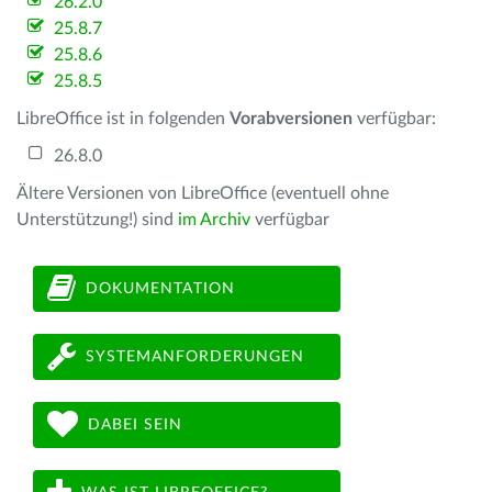
26.2.0
25.8.7
25.8.6
25.8.5
LibreOffice ist in folgenden
Vorabversionen
verfügbar:
26.8.0
Ältere Versionen von LibreOffice (eventuell ohne
Unterstützung!) sind
im Archiv
verfügbar
DOKUMENTATION
SYSTEMANFORDERUNGEN
DABEI SEIN