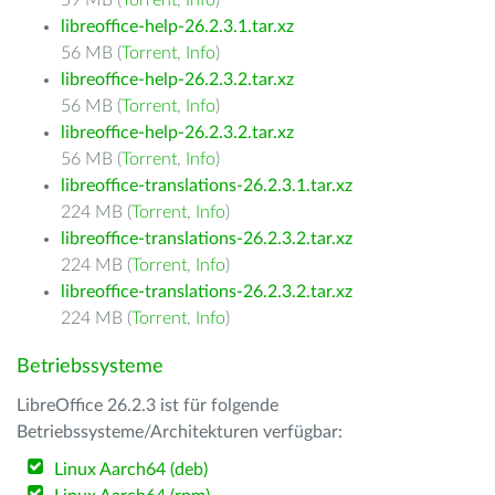
59 MB (
Torrent
,
Info
)
libreoffice-help-26.2.3.1.tar.xz
56 MB (
Torrent
,
Info
)
libreoffice-help-26.2.3.2.tar.xz
56 MB (
Torrent
,
Info
)
libreoffice-help-26.2.3.2.tar.xz
56 MB (
Torrent
,
Info
)
libreoffice-translations-26.2.3.1.tar.xz
224 MB (
Torrent
,
Info
)
libreoffice-translations-26.2.3.2.tar.xz
224 MB (
Torrent
,
Info
)
libreoffice-translations-26.2.3.2.tar.xz
224 MB (
Torrent
,
Info
)
Betriebssysteme
LibreOffice 26.2.3 ist für folgende
Betriebssysteme/Architekturen verfügbar:
Linux Aarch64 (deb)