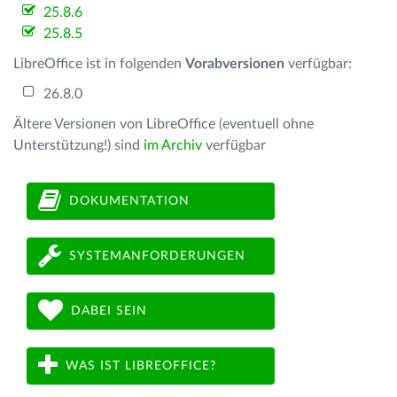
25.8.6
25.8.5
LibreOffice ist in folgenden
Vorabversionen
verfügbar:
26.8.0
Ältere Versionen von LibreOffice (eventuell ohne
Unterstützung!) sind
im Archiv
verfügbar
DOKUMENTATION
SYSTEMANFORDERUNGEN
DABEI SEIN
WAS IST LIBREOFFICE?