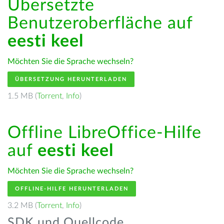
Übersetzte
Benutzeroberfläche auf
eesti keel
Möchten Sie die Sprache wechseln?
ÜBERSETZUNG HERUNTERLADEN
1.5 MB (
Torrent
,
Info
)
Offline LibreOffice-Hilfe
auf
eesti keel
Möchten Sie die Sprache wechseln?
OFFLINE-HILFE HERUNTERLADEN
3.2 MB (
Torrent
,
Info
)
SDK und Quellcode