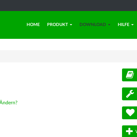
HOME
PRODUKT
DOWNLOAD
HILFE
d
Ändern?