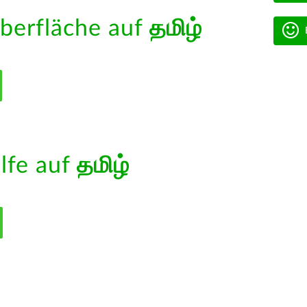
berfläche auf
தமிழ்
ilfe auf
தமிழ்