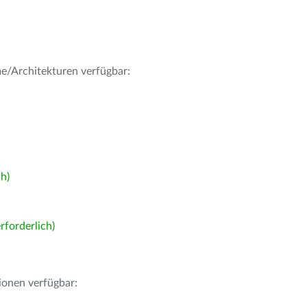
me/Architekturen verfügbar:
h)
forderlich)
ionen verfügbar: