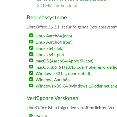
224 MB (
Torrent
,
Info
)
Betriebssysteme
LibreOffice 26.2.1 ist für folgende Betriebssyste
Linux Aarch64 (deb)
Linux Aarch64 (rpm)
Linux x64 (deb)
Linux x64 (rpm)
macOS (Aarch64/Apple Silicon)
macOS x86_64 (10.15 oder höher erforderlic
Windows (32 bit, deprecated)
Windows Aarch64
Windows x86_64 (Windows 10 oder neuer er
Verfügbare Versionen
LibreOffice ist in folgenden
veröffentlichten
Vers
26.2.5