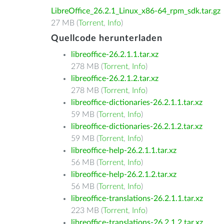
LibreOffice_26.2.1_Linux_x86-64_rpm_sdk.tar.gz
27 MB (
Torrent
,
Info
)
Quellcode herunterladen
libreoffice-26.2.1.1.tar.xz
278 MB (
Torrent
,
Info
)
libreoffice-26.2.1.2.tar.xz
278 MB (
Torrent
,
Info
)
libreoffice-dictionaries-26.2.1.1.tar.xz
59 MB (
Torrent
,
Info
)
libreoffice-dictionaries-26.2.1.2.tar.xz
59 MB (
Torrent
,
Info
)
libreoffice-help-26.2.1.1.tar.xz
56 MB (
Torrent
,
Info
)
libreoffice-help-26.2.1.2.tar.xz
56 MB (
Torrent
,
Info
)
libreoffice-translations-26.2.1.1.tar.xz
223 MB (
Torrent
,
Info
)
libreoffice-translations-26.2.1.2.tar.xz