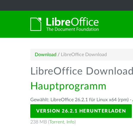
Download
/
LibreOffice Download
LibreOffice Downloa
Hauptprogramm
Gewählt: LibreOffice 26.2.1 für Linux x64 (rpm) -
VERSION 26.2.1 HERUNTERLADEN
238 MB (
Torrent
,
Info
)