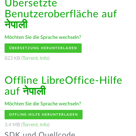
Übersetzte
Benutzeroberfläche auf
नेपाली
Möchten Sie die Sprache wechseln?
ÜBERSETZUNG HERUNTERLADEN
823 KB (
Torrent
,
Info
)
Offline LibreOffice-Hilfe
auf
नेपाली
Möchten Sie die Sprache wechseln?
OFFLINE-HILFE HERUNTERLADEN
3.4 MB (
Torrent
,
Info
)
SDK und Quellcode