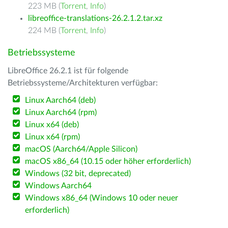
223 MB (
Torrent
,
Info
)
libreoffice-translations-26.2.1.2.tar.xz
224 MB (
Torrent
,
Info
)
Betriebssysteme
LibreOffice 26.2.1 ist für folgende
Betriebssysteme/Architekturen verfügbar:
Linux Aarch64 (deb)
Linux Aarch64 (rpm)
Linux x64 (deb)
Linux x64 (rpm)
macOS (Aarch64/Apple Silicon)
macOS x86_64 (10.15 oder höher erforderlich)
Windows (32 bit, deprecated)
Windows Aarch64
Windows x86_64 (Windows 10 oder neuer
erforderlich)