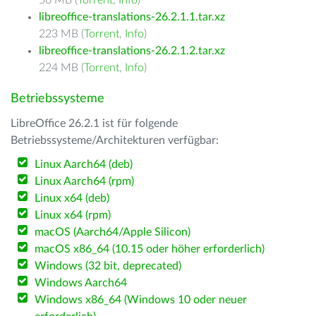
56 MB (
Torrent
,
Info
)
libreoffice-translations-26.2.1.1.tar.xz
223 MB (
Torrent
,
Info
)
libreoffice-translations-26.2.1.2.tar.xz
224 MB (
Torrent
,
Info
)
Betriebssysteme
LibreOffice 26.2.1 ist für folgende
Betriebssysteme/Architekturen verfügbar:
Linux Aarch64 (deb)
Linux Aarch64 (rpm)
Linux x64 (deb)
Linux x64 (rpm)
macOS (Aarch64/Apple Silicon)
macOS x86_64 (10.15 oder höher erforderlich)
Windows (32 bit, deprecated)
Windows Aarch64
Windows x86_64 (Windows 10 oder neuer