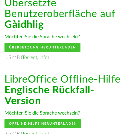
Übersetzte
Benutzeroberfläche auf
Gàidhlig
Möchten Sie die Sprache wechseln?
ÜBERSETZUNG HERUNTERLADEN
1.5 MB (
Torrent
,
Info
)
LibreOffice Offline-Hilfe
Englische Rückfall-
Version
Möchten Sie die Sprache wechseln?
OFFLINE-HILFE HERUNTERLADEN
2.5 MB (
Torrent
,
Info
)