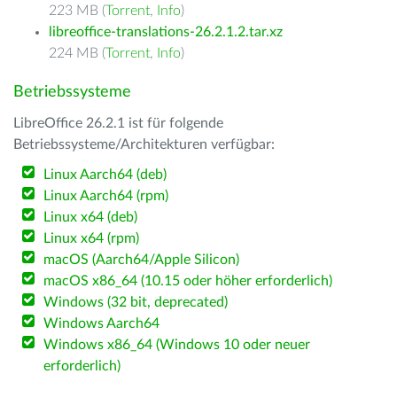
223 MB (
Torrent
,
Info
)
libreoffice-translations-26.2.1.2.tar.xz
224 MB (
Torrent
,
Info
)
Betriebssysteme
LibreOffice 26.2.1 ist für folgende
Betriebssysteme/Architekturen verfügbar:
Linux Aarch64 (deb)
Linux Aarch64 (rpm)
Linux x64 (deb)
Linux x64 (rpm)
macOS (Aarch64/Apple Silicon)
macOS x86_64 (10.15 oder höher erforderlich)
Windows (32 bit, deprecated)
Windows Aarch64
Windows x86_64 (Windows 10 oder neuer
erforderlich)