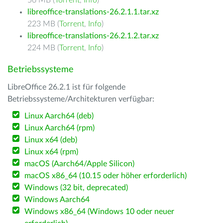
56 MB (
Torrent
,
Info
)
libreoffice-translations-26.2.1.1.tar.xz
223 MB (
Torrent
,
Info
)
libreoffice-translations-26.2.1.2.tar.xz
224 MB (
Torrent
,
Info
)
Betriebssysteme
LibreOffice 26.2.1 ist für folgende
Betriebssysteme/Architekturen verfügbar:
Linux Aarch64 (deb)
Linux Aarch64 (rpm)
Linux x64 (deb)
Linux x64 (rpm)
macOS (Aarch64/Apple Silicon)
macOS x86_64 (10.15 oder höher erforderlich)
Windows (32 bit, deprecated)
Windows Aarch64
Windows x86_64 (Windows 10 oder neuer