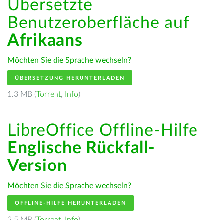
Übersetzte
Benutzeroberfläche auf
Afrikaans
Möchten Sie die Sprache wechseln?
ÜBERSETZUNG HERUNTERLADEN
1.3 MB (
Torrent
,
Info
)
LibreOffice Offline-Hilfe
Englische Rückfall-
Version
Möchten Sie die Sprache wechseln?
OFFLINE-HILFE HERUNTERLADEN
2.5 MB (
Torrent
,
Info
)