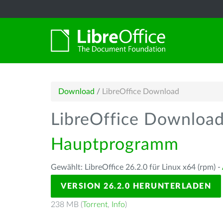
Download
/
LibreOffice Download
LibreOffice Downloa
Hauptprogramm
Gewählt: LibreOffice 26.2.0 für Linux x64 (rpm) -
VERSION 26.2.0 HERUNTERLADEN
238 MB (
Torrent
,
Info
)