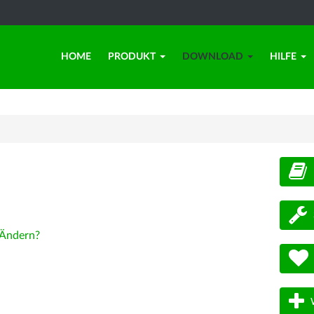
HOME
PRODUKT
DOWNLOAD
HILFE
d
Ändern?