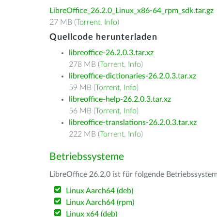
LibreOffice_26.2.0_Linux_x86-64_rpm_sdk.tar.gz
27 MB (
Torrent
,
Info
)
Quellcode herunterladen
libreoffice-26.2.0.3.tar.xz
278 MB (
Torrent
,
Info
)
libreoffice-dictionaries-26.2.0.3.tar.xz
59 MB (
Torrent
,
Info
)
libreoffice-help-26.2.0.3.tar.xz
56 MB (
Torrent
,
Info
)
libreoffice-translations-26.2.0.3.tar.xz
222 MB (
Torrent
,
Info
)
Betriebssysteme
LibreOffice 26.2.0 ist für folgende Betriebssyste
Linux Aarch64 (deb)
Linux Aarch64 (rpm)
Linux x64 (deb)