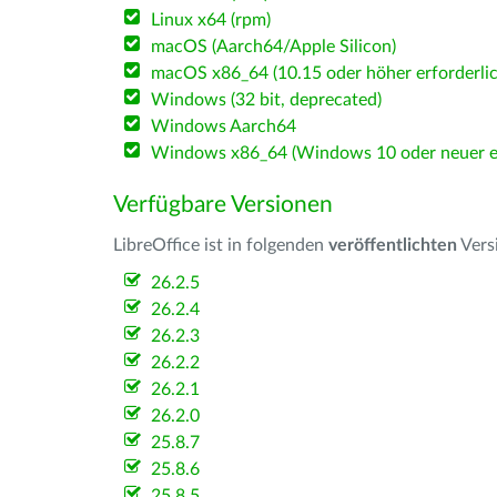
Linux x64 (rpm)
macOS (Aarch64/Apple Silicon)
macOS x86_64 (10.15 oder höher erforderlic
Windows (32 bit, deprecated)
Windows Aarch64
Windows x86_64 (Windows 10 oder neuer er
Verfügbare Versionen
LibreOffice ist in folgenden
veröffentlichten
Vers
26.2.5
26.2.4
26.2.3
26.2.2
26.2.1
26.2.0
25.8.7
25.8.6
25.8.5