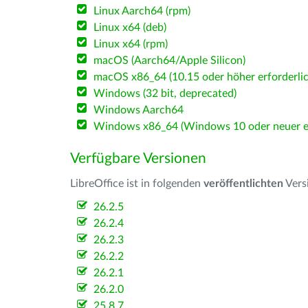
Linux Aarch64 (rpm)
Linux x64 (deb)
Linux x64 (rpm)
macOS (Aarch64/Apple Silicon)
macOS x86_64 (10.15 oder höher erforderlic
Windows (32 bit, deprecated)
Windows Aarch64
Windows x86_64 (Windows 10 oder neuer er
Verfügbare Versionen
LibreOffice ist in folgenden
veröffentlichten
Vers
26.2.5
26.2.4
26.2.3
26.2.2
26.2.1
26.2.0
25.8.7