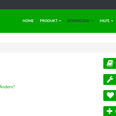
HOME
PRODUKT
DOWNLOAD
HILFE
d
Ändern?