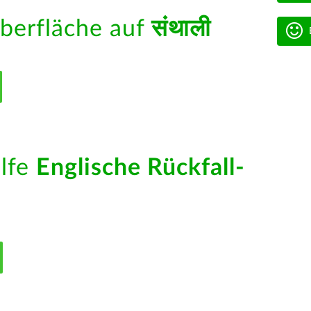
berfläche auf
संथाली
ilfe
Englische Rückfall-