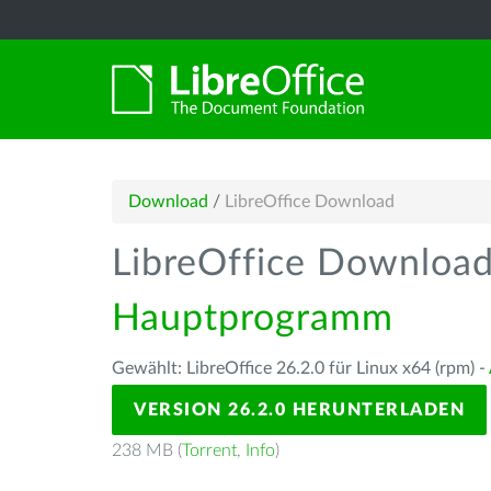
Download
/
LibreOffice Download
LibreOffice Downloa
Hauptprogramm
Gewählt: LibreOffice 26.2.0 für Linux x64 (rpm) -
VERSION 26.2.0 HERUNTERLADEN
238 MB (
Torrent
,
Info
)