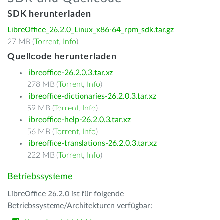
SDK herunterladen
LibreOffice_26.2.0_Linux_x86-64_rpm_sdk.tar.gz
27 MB (
Torrent
,
Info
)
Quellcode herunterladen
libreoffice-26.2.0.3.tar.xz
278 MB (
Torrent
,
Info
)
libreoffice-dictionaries-26.2.0.3.tar.xz
59 MB (
Torrent
,
Info
)
libreoffice-help-26.2.0.3.tar.xz
56 MB (
Torrent
,
Info
)
libreoffice-translations-26.2.0.3.tar.xz
222 MB (
Torrent
,
Info
)
Betriebssysteme
LibreOffice 26.2.0 ist für folgende
Betriebssysteme/Architekturen verfügbar: