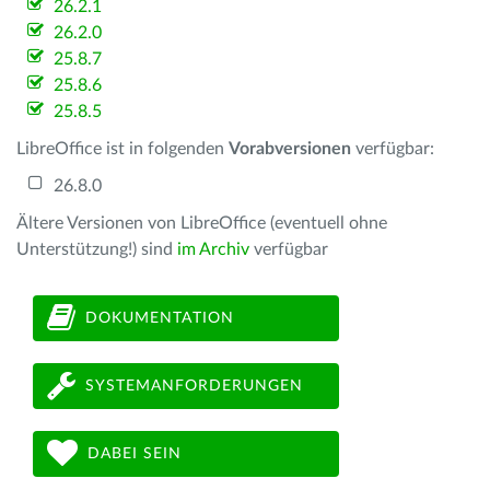
26.2.1
26.2.0
25.8.7
25.8.6
25.8.5
LibreOffice ist in folgenden
Vorabversionen
verfügbar:
26.8.0
Ältere Versionen von LibreOffice (eventuell ohne
Unterstützung!) sind
im Archiv
verfügbar
DOKUMENTATION
SYSTEMANFORDERUNGEN
DABEI SEIN