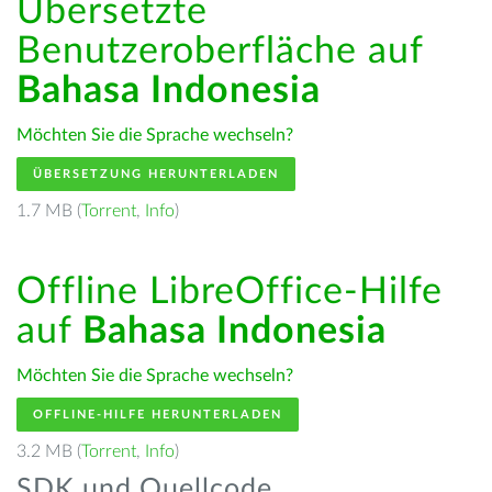
Übersetzte
Benutzeroberfläche auf
Bahasa Indonesia
Möchten Sie die Sprache wechseln?
ÜBERSETZUNG HERUNTERLADEN
1.7 MB (
Torrent
,
Info
)
Offline LibreOffice-Hilfe
auf
Bahasa Indonesia
Möchten Sie die Sprache wechseln?
OFFLINE-HILFE HERUNTERLADEN
3.2 MB (
Torrent
,
Info
)
SDK und Quellcode