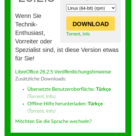
Wenn Sie
DOWNLOAD
Technik-
Enthusiast,
Torrent
,
Info
Vorreiter oder
Spezialist sind, ist diese Version etwas
für Sie!
LibreOffice 26.2.5 Veröffentlichungshinweise
Zusätzliche Downloads:
Übersetzte Benutzeroberfläche:
Türkçe
(
Torrent
,
Info
)
Offline-Hilfe herunterladen:
Türkçe
(
Torrent
,
Info
)
Möchten Sie die Sprache wechseln?