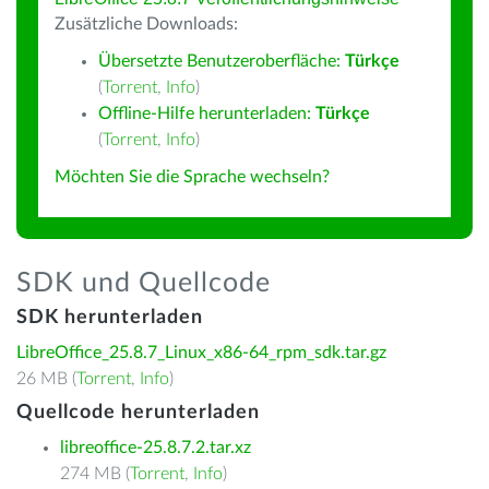
Zusätzliche Downloads:
Übersetzte Benutzeroberfläche:
Türkçe
(
Torrent
,
Info
)
Offline-Hilfe herunterladen:
Türkçe
(
Torrent
,
Info
)
Möchten Sie die Sprache wechseln?
SDK und Quellcode
SDK herunterladen
LibreOffice_25.8.7_Linux_x86-64_rpm_sdk.tar.gz
26 MB (
Torrent
,
Info
)
Quellcode herunterladen
libreoffice-25.8.7.2.tar.xz
274 MB (
Torrent
,
Info
)