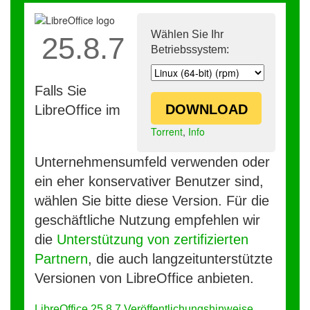
Wählen Sie Ihr
25.8.7
Betriebssystem:
Falls Sie
DOWNLOAD
LibreOffice im
Torrent
,
Info
Unternehmensumfeld verwenden oder
ein eher konservativer Benutzer sind,
wählen Sie bitte diese Version. Für die
geschäftliche Nutzung empfehlen wir
die
Unterstützung von zertifizierten
Partnern
, die auch langzeitunterstützte
Versionen von LibreOffice anbieten.
LibreOffice 25.8.7 Veröffentlichungshinweise