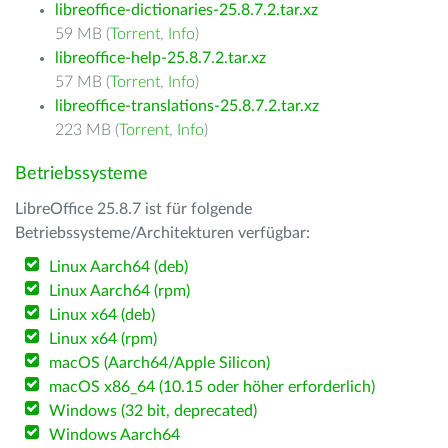
libreoffice-dictionaries-25.8.7.2.tar.xz
59 MB (
Torrent
,
Info
)
libreoffice-help-25.8.7.2.tar.xz
57 MB (
Torrent
,
Info
)
libreoffice-translations-25.8.7.2.tar.xz
223 MB (
Torrent
,
Info
)
Betriebssysteme
LibreOffice 25.8.7 ist für folgende
Betriebssysteme/Architekturen verfügbar:
Linux Aarch64 (deb)
Linux Aarch64 (rpm)
Linux x64 (deb)
Linux x64 (rpm)
macOS (Aarch64/Apple Silicon)
macOS x86_64 (10.15 oder höher erforderlich)
Windows (32 bit, deprecated)
Windows Aarch64