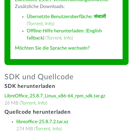
Zusätzliche Downloads:
Übersetzte Benutzeroberfläche:
संथाली
(
Torrent
,
Info
)
Offline-Hilfe herunterladen: (English
fallback)
(
Torrent
,
Info
)
Möchten Sie die Sprache wechseln?
SDK und Quellcode
SDK herunterladen
LibreOffice_25.8.7_Linux_x86-64_rpm_sdk.tar.gz
26 MB (
Torrent
,
Info
)
Quellcode herunterladen
libreoffice-25.8.7.2.tar.xz
274 MB (
Torrent
,
Info
)