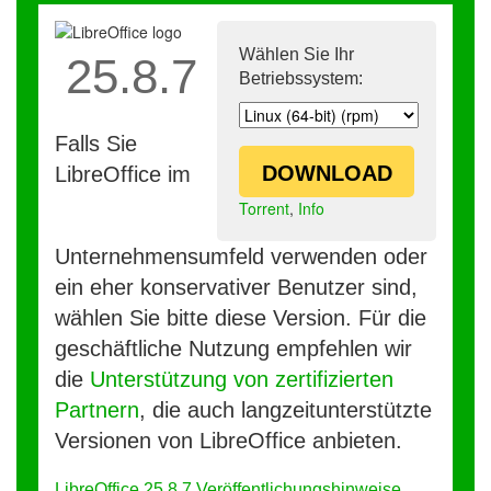
Wählen Sie Ihr
25.8.7
Betriebssystem:
Falls Sie
DOWNLOAD
LibreOffice im
Torrent
,
Info
Unternehmensumfeld verwenden oder
ein eher konservativer Benutzer sind,
wählen Sie bitte diese Version. Für die
geschäftliche Nutzung empfehlen wir
die
Unterstützung von zertifizierten
Partnern
, die auch langzeitunterstützte
Versionen von LibreOffice anbieten.
LibreOffice 25.8.7 Veröffentlichungshinweise