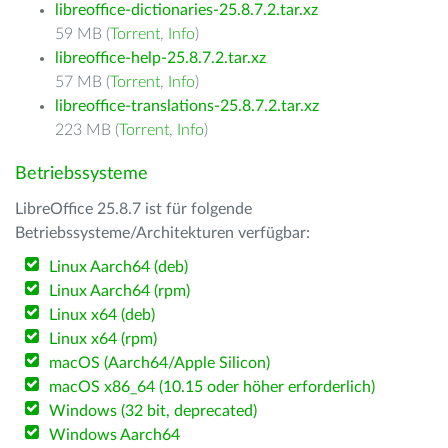
libreoffice-dictionaries-25.8.7.2.tar.xz
59 MB (
Torrent
,
Info
)
libreoffice-help-25.8.7.2.tar.xz
57 MB (
Torrent
,
Info
)
libreoffice-translations-25.8.7.2.tar.xz
223 MB (
Torrent
,
Info
)
Betriebssysteme
LibreOffice 25.8.7 ist für folgende
Betriebssysteme/Architekturen verfügbar:
Linux Aarch64 (deb)
Linux Aarch64 (rpm)
Linux x64 (deb)
Linux x64 (rpm)
macOS (Aarch64/Apple Silicon)
macOS x86_64 (10.15 oder höher erforderlich)
Windows (32 bit, deprecated)
Windows Aarch64