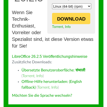
Wenn Sie
DOWNLOAD
Technik-
Enthusiast,
Torrent
,
Info
Vorreiter oder
Spezialist sind, ist diese Version etwas
für Sie!
LibreOffice 26.2.5 Veröffentlichungshinweise
Zusätzliche Downloads:
Übersetzte Benutzeroberfläche:
संथाली
(
Torrent
,
Info
)
Offline-Hilfe herunterladen: (English
fallback)
(
Torrent
,
Info
)
Möchten Sie die Sprache wechseln?