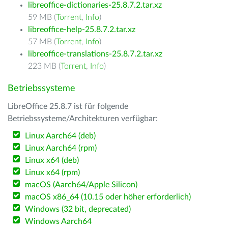
libreoffice-dictionaries-25.8.7.2.tar.xz
59 MB (
Torrent
,
Info
)
libreoffice-help-25.8.7.2.tar.xz
57 MB (
Torrent
,
Info
)
libreoffice-translations-25.8.7.2.tar.xz
223 MB (
Torrent
,
Info
)
Betriebssysteme
LibreOffice 25.8.7 ist für folgende
Betriebssysteme/Architekturen verfügbar:
Linux Aarch64 (deb)
Linux Aarch64 (rpm)
Linux x64 (deb)
Linux x64 (rpm)
macOS (Aarch64/Apple Silicon)
macOS x86_64 (10.15 oder höher erforderlich)
Windows (32 bit, deprecated)
Windows Aarch64