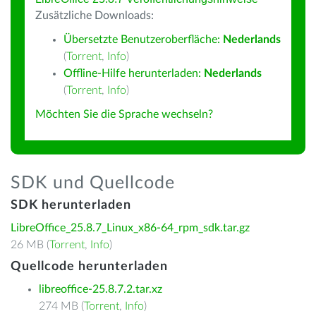
Zusätzliche Downloads:
Übersetzte Benutzeroberfläche:
Nederlands
(
Torrent
,
Info
)
Offline-Hilfe herunterladen:
Nederlands
(
Torrent
,
Info
)
Möchten Sie die Sprache wechseln?
SDK und Quellcode
SDK herunterladen
LibreOffice_25.8.7_Linux_x86-64_rpm_sdk.tar.gz
26 MB (
Torrent
,
Info
)
Quellcode herunterladen
libreoffice-25.8.7.2.tar.xz
274 MB (
Torrent
,
Info
)