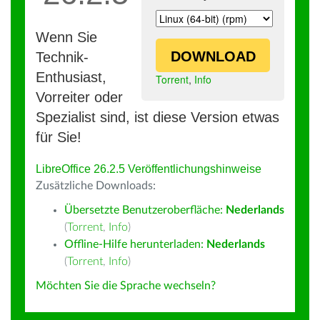
Wenn Sie
DOWNLOAD
Technik-
Enthusiast,
Torrent
,
Info
Vorreiter oder
Spezialist sind, ist diese Version etwas
für Sie!
LibreOffice 26.2.5 Veröffentlichungshinweise
Zusätzliche Downloads:
Übersetzte Benutzeroberfläche:
Nederlands
(
Torrent
,
Info
)
Offline-Hilfe herunterladen:
Nederlands
(
Torrent
,
Info
)
Möchten Sie die Sprache wechseln?