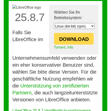
Wählen Sie Ihr
25.8.7
Betriebssystem:
Falls Sie
DOWNLOAD
LibreOffice im
Torrent
,
Info
Unternehmensumfeld verwenden oder
ein eher konservativer Benutzer sind,
wählen Sie bitte diese Version. Für die
geschäftliche Nutzung empfehlen wir
die
Unterstützung von zertifizierten
Partnern
, die auch langzeitunterstützte
Versionen von LibreOffice anbieten.
LibreOffice 25.8.7 Veröffentlichungshinweise