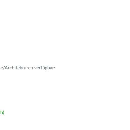
me/Architekturen verfügbar:
h)