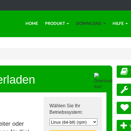
HOME
PRODUKT
DOWNLOAD
HILFE
erladen
Wählen Sie Ihr
Betriebssystem:
iter oder