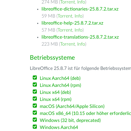
274 MB (
Torrent
,
Info
)
libreoffice-dictionaries-25.8.7.2.tar.xz
59 MB (
Torrent
,
Info
)
libreoffice-help-25.8.7.2.tar.xz
57 MB (
Torrent
,
Info
)
libreoffice-translations-25.8.7.2.tar.xz
223 MB (
Torrent
,
Info
)
Betriebssysteme
LibreOffice 25.8.7 ist für folgende Betriebssyste
Linux Aarch64 (deb)
Linux Aarch64 (rpm)
Linux x64 (deb)
Linux x64 (rpm)
macOS (Aarch64/Apple Silicon)
macOS x86_64 (10.15 oder höher erforderlic
Windows (32 bit, deprecated)
Windows Aarch64