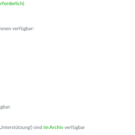
forderlich)
ionen verfügbar:
gbar:
 Unterstützung!) sind
im Archiv
verfügbar