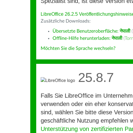
Spezialist sind, ist diese Version et
LibreOffice 26.2.5 Veröffentlichungshinweis
Zusätzliche Downloads:
Übersetzte Benutzeroberfläche:
नेपाली
(
Offline-Hilfe herunterladen:
नेपाली
(
Tor
Möchten Sie die Sprache wechseln?
25.8.7
Falls Sie LibreOffice im Unterneh
verwenden oder ein eher konservat
sind, wählen Sie bitte diese Version
geschäftliche Nutzung empfehlen w
Unterstützung von zertifizierten Pa