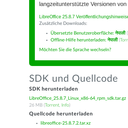
langzeitunterstützte Versionen von 
LibreOffice 25.8.7 Veröffentlichungshinweis
Zusätzliche Downloads:
Übersetzte Benutzeroberfläche:
नेपाली
(
Offline-Hilfe herunterladen:
नेपाली
(
Tor
Möchten Sie die Sprache wechseln?
SDK und Quellcode
SDK herunterladen
LibreOffice_25.8.7_Linux_x86-64_rpm_sdk.tar.gz
26 MB (
Torrent
,
Info
)
Quellcode herunterladen
libreoffice-25.8.7.2.tar.xz