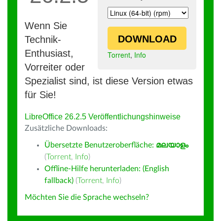
Wenn Sie
DOWNLOAD
Technik-
Enthusiast,
Torrent
,
Info
Vorreiter oder
Spezialist sind, ist diese Version etwas
für Sie!
LibreOffice 26.2.5 Veröffentlichungshinweise
Zusätzliche Downloads:
Übersetzte Benutzeroberfläche:
മലയാളം
(
Torrent
,
Info
)
Offline-Hilfe herunterladen: (English
fallback)
(
Torrent
,
Info
)
Möchten Sie die Sprache wechseln?