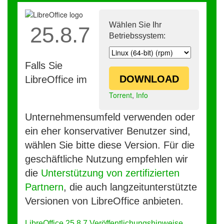
Wählen Sie Ihr
25.8.7
Betriebssystem:
Falls Sie
DOWNLOAD
LibreOffice im
Torrent
,
Info
Unternehmensumfeld verwenden oder
ein eher konservativer Benutzer sind,
wählen Sie bitte diese Version. Für die
geschäftliche Nutzung empfehlen wir
die
Unterstützung von zertifizierten
Partnern
, die auch langzeitunterstützte
Versionen von LibreOffice anbieten.
LibreOffice 25.8.7 Veröffentlichungshinweise