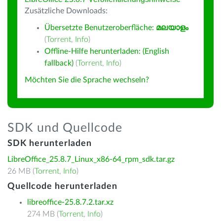
Zusätzliche Downloads:
Übersetzte Benutzeroberfläche:
മലയാളം
(
Torrent
,
Info
)
Offline-Hilfe herunterladen: (English
fallback)
(
Torrent
,
Info
)
Möchten Sie die Sprache wechseln?
SDK und Quellcode
SDK herunterladen
LibreOffice_25.8.7_Linux_x86-64_rpm_sdk.tar.gz
26 MB (
Torrent
,
Info
)
Quellcode herunterladen
libreoffice-25.8.7.2.tar.xz
274 MB (
Torrent
,
Info
)