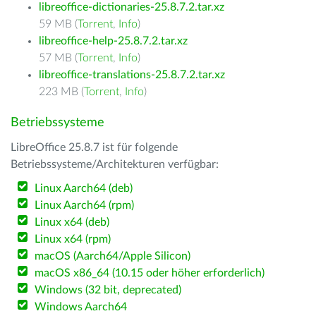
libreoffice-dictionaries-25.8.7.2.tar.xz
59 MB (
Torrent
,
Info
)
libreoffice-help-25.8.7.2.tar.xz
57 MB (
Torrent
,
Info
)
libreoffice-translations-25.8.7.2.tar.xz
223 MB (
Torrent
,
Info
)
Betriebssysteme
LibreOffice 25.8.7 ist für folgende
Betriebssysteme/Architekturen verfügbar:
Linux Aarch64 (deb)
Linux Aarch64 (rpm)
Linux x64 (deb)
Linux x64 (rpm)
macOS (Aarch64/Apple Silicon)
macOS x86_64 (10.15 oder höher erforderlich)
Windows (32 bit, deprecated)
Windows Aarch64