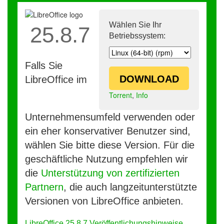
Wählen Sie Ihr
25.8.7
Betriebssystem:
Falls Sie
DOWNLOAD
LibreOffice im
Torrent
,
Info
Unternehmensumfeld verwenden oder
ein eher konservativer Benutzer sind,
wählen Sie bitte diese Version. Für die
geschäftliche Nutzung empfehlen wir
die
Unterstützung von zertifizierten
Partnern
, die auch langzeitunterstützte
Versionen von LibreOffice anbieten.
LibreOffice 25.8.7 Veröffentlichungshinweise