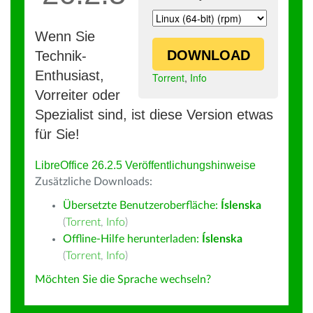
Wenn Sie
DOWNLOAD
Technik-
Enthusiast,
Torrent
,
Info
Vorreiter oder
Spezialist sind, ist diese Version etwas
für Sie!
LibreOffice 26.2.5 Veröffentlichungshinweise
Zusätzliche Downloads:
Übersetzte Benutzeroberfläche:
Íslenska
(
Torrent
,
Info
)
Offline-Hilfe herunterladen:
Íslenska
(
Torrent
,
Info
)
Möchten Sie die Sprache wechseln?