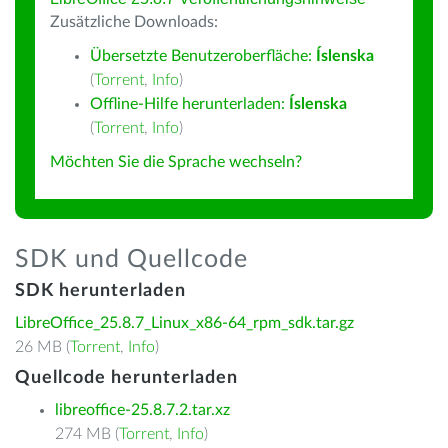
Zusätzliche Downloads:
Übersetzte Benutzeroberfläche:
Íslenska
(
Torrent
,
Info
)
Offline-Hilfe herunterladen:
Íslenska
(
Torrent
,
Info
)
Möchten Sie die Sprache wechseln?
SDK und Quellcode
SDK herunterladen
LibreOffice_25.8.7_Linux_x86-64_rpm_sdk.tar.gz
26 MB (
Torrent
,
Info
)
Quellcode herunterladen
libreoffice-25.8.7.2.tar.xz
274 MB (
Torrent
,
Info
)