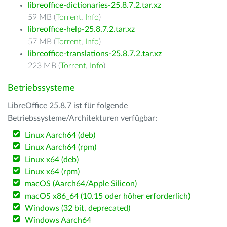
libreoffice-dictionaries-25.8.7.2.tar.xz
59 MB (
Torrent
,
Info
)
libreoffice-help-25.8.7.2.tar.xz
57 MB (
Torrent
,
Info
)
libreoffice-translations-25.8.7.2.tar.xz
223 MB (
Torrent
,
Info
)
Betriebssysteme
LibreOffice 25.8.7 ist für folgende
Betriebssysteme/Architekturen verfügbar:
Linux Aarch64 (deb)
Linux Aarch64 (rpm)
Linux x64 (deb)
Linux x64 (rpm)
macOS (Aarch64/Apple Silicon)
macOS x86_64 (10.15 oder höher erforderlich)
Windows (32 bit, deprecated)
Windows Aarch64