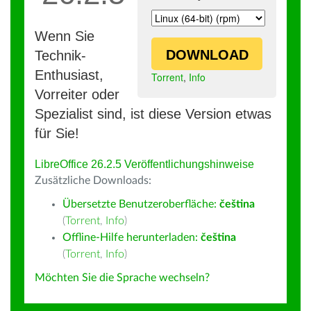
Wenn Sie
DOWNLOAD
Technik-
Enthusiast,
Torrent
,
Info
Vorreiter oder
Spezialist sind, ist diese Version etwas
für Sie!
LibreOffice 26.2.5 Veröffentlichungshinweise
Zusätzliche Downloads:
Übersetzte Benutzeroberfläche:
čeština
(
Torrent
,
Info
)
Offline-Hilfe herunterladen:
čeština
(
Torrent
,
Info
)
Möchten Sie die Sprache wechseln?