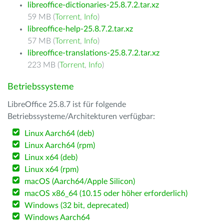
libreoffice-dictionaries-25.8.7.2.tar.xz
59 MB (
Torrent
,
Info
)
libreoffice-help-25.8.7.2.tar.xz
57 MB (
Torrent
,
Info
)
libreoffice-translations-25.8.7.2.tar.xz
223 MB (
Torrent
,
Info
)
Betriebssysteme
LibreOffice 25.8.7 ist für folgende
Betriebssysteme/Architekturen verfügbar:
Linux Aarch64 (deb)
Linux Aarch64 (rpm)
Linux x64 (deb)
Linux x64 (rpm)
macOS (Aarch64/Apple Silicon)
macOS x86_64 (10.15 oder höher erforderlich)
Windows (32 bit, deprecated)
Windows Aarch64