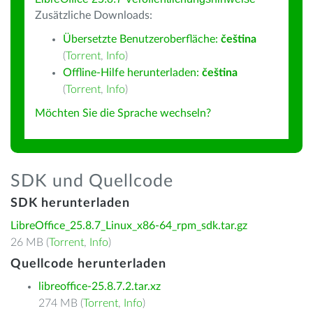
Zusätzliche Downloads:
Übersetzte Benutzeroberfläche:
čeština
(
Torrent
,
Info
)
Offline-Hilfe herunterladen:
čeština
(
Torrent
,
Info
)
Möchten Sie die Sprache wechseln?
SDK und Quellcode
SDK herunterladen
LibreOffice_25.8.7_Linux_x86-64_rpm_sdk.tar.gz
26 MB (
Torrent
,
Info
)
Quellcode herunterladen
libreoffice-25.8.7.2.tar.xz
274 MB (
Torrent
,
Info
)