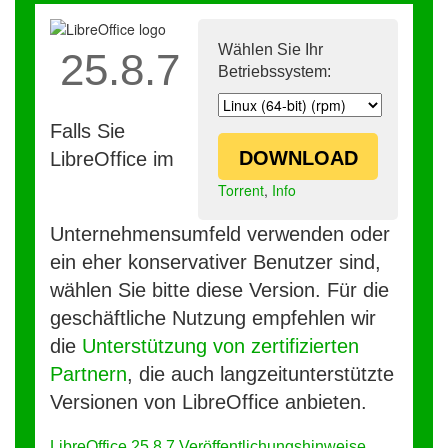
Wählen Sie Ihr
25.8.7
Betriebssystem:
Falls Sie
DOWNLOAD
LibreOffice im
Torrent
,
Info
Unternehmensumfeld verwenden oder
ein eher konservativer Benutzer sind,
wählen Sie bitte diese Version. Für die
geschäftliche Nutzung empfehlen wir
die
Unterstützung von zertifizierten
Partnern
, die auch langzeitunterstützte
Versionen von LibreOffice anbieten.
LibreOffice 25.8.7 Veröffentlichungshinweise