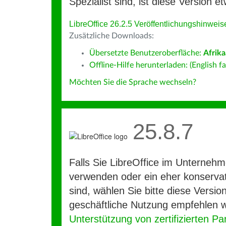
Spezialist sind, ist diese Version et
LibreOffice 26.2.5 Veröffentlichungshinweis
Zusätzliche Downloads:
Übersetzte Benutzeroberfläche:
Afrik
Offline-Hilfe herunterladen: (English fa
Möchten Sie die Sprache wechseln?
25.8.7
Falls Sie LibreOffice im Unterneh
verwenden oder ein eher konservat
sind, wählen Sie bitte diese Version
geschäftliche Nutzung empfehlen w
Unterstützung von zertifizierten Pa