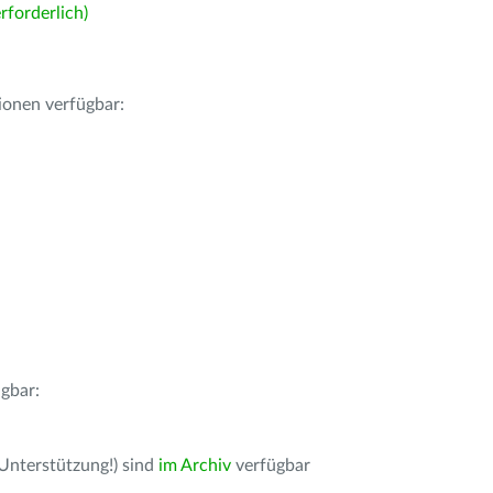
forderlich)
ionen verfügbar:
gbar:
 Unterstützung!) sind
im Archiv
verfügbar