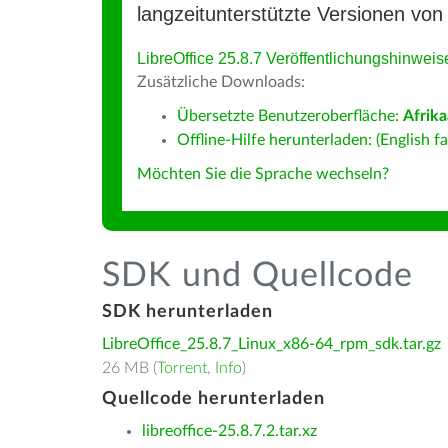
langzeitunterstützte Versionen von 
LibreOffice 25.8.7 Veröffentlichungshinweis
Zusätzliche Downloads:
Übersetzte Benutzeroberfläche:
Afrik
Offline-Hilfe herunterladen: (English fa
Möchten Sie die Sprache wechseln?
SDK und Quellcode
SDK herunterladen
LibreOffice_25.8.7_Linux_x86-64_rpm_sdk.tar.gz
26 MB (
Torrent
,
Info
)
Quellcode herunterladen
libreoffice-25.8.7.2.tar.xz