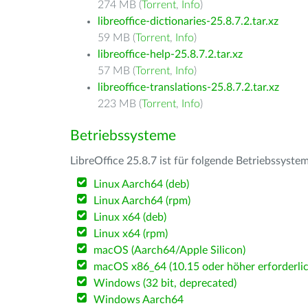
274 MB (
Torrent
,
Info
)
libreoffice-dictionaries-25.8.7.2.tar.xz
59 MB (
Torrent
,
Info
)
libreoffice-help-25.8.7.2.tar.xz
57 MB (
Torrent
,
Info
)
libreoffice-translations-25.8.7.2.tar.xz
223 MB (
Torrent
,
Info
)
Betriebssysteme
LibreOffice 25.8.7 ist für folgende Betriebssyste
Linux Aarch64 (deb)
Linux Aarch64 (rpm)
Linux x64 (deb)
Linux x64 (rpm)
macOS (Aarch64/Apple Silicon)
macOS x86_64 (10.15 oder höher erforderlic
Windows (32 bit, deprecated)
Windows Aarch64