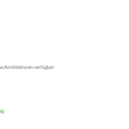
me/Architekturen verfügbar:
h)