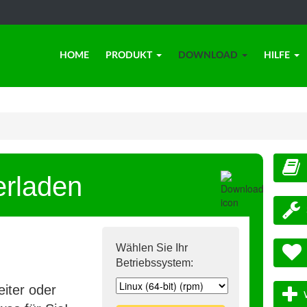
HOME
PRODUKT
DOWNLOAD
HILFE
erladen
Wählen Sie Ihr
Betriebssystem:
iter oder