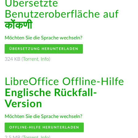
Übersetzte
Benutzeroberfläche auf
कोंकणी
Möchten Sie die Sprache wechseln?
ÜBERSETZUNG HERUNTERLADEN
324 KB (
Torrent
,
Info
)
LibreOffice Offline-Hilfe
Englische Rückfall-
Version
Möchten Sie die Sprache wechseln?
OFFLINE-HILFE HERUNTERLADEN
2.5 MB (
Torrent
,
Info
)