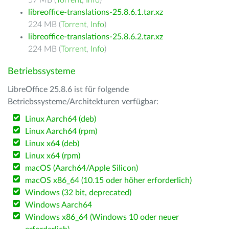
57 MB (
Torrent
,
Info
)
libreoffice-translations-25.8.6.1.tar.xz
224 MB (
Torrent
,
Info
)
libreoffice-translations-25.8.6.2.tar.xz
224 MB (
Torrent
,
Info
)
Betriebssysteme
LibreOffice 25.8.6 ist für folgende
Betriebssysteme/Architekturen verfügbar:
Linux Aarch64 (deb)
Linux Aarch64 (rpm)
Linux x64 (deb)
Linux x64 (rpm)
macOS (Aarch64/Apple Silicon)
macOS x86_64 (10.15 oder höher erforderlich)
Windows (32 bit, deprecated)
Windows Aarch64
Windows x86_64 (Windows 10 oder neuer