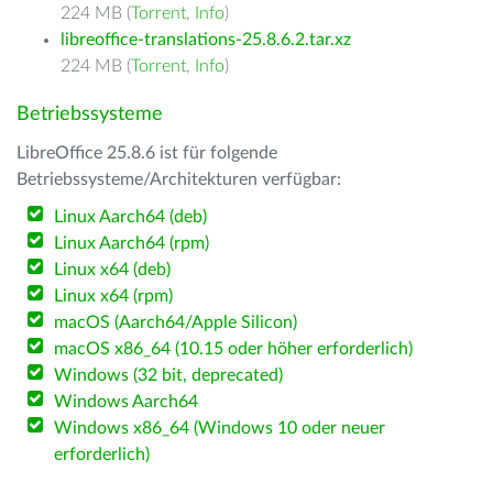
224 MB (
Torrent
,
Info
)
libreoffice-translations-25.8.6.2.tar.xz
224 MB (
Torrent
,
Info
)
Betriebssysteme
LibreOffice 25.8.6 ist für folgende
Betriebssysteme/Architekturen verfügbar:
Linux Aarch64 (deb)
Linux Aarch64 (rpm)
Linux x64 (deb)
Linux x64 (rpm)
macOS (Aarch64/Apple Silicon)
macOS x86_64 (10.15 oder höher erforderlich)
Windows (32 bit, deprecated)
Windows Aarch64
Windows x86_64 (Windows 10 oder neuer
erforderlich)