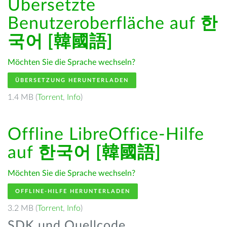
Übersetzte
Benutzeroberfläche auf
한
국어 [韓國語]
Möchten Sie die Sprache wechseln?
ÜBERSETZUNG HERUNTERLADEN
1.4 MB (
Torrent
,
Info
)
Offline LibreOffice-Hilfe
auf
한국어 [韓國語]
Möchten Sie die Sprache wechseln?
OFFLINE-HILFE HERUNTERLADEN
3.2 MB (
Torrent
,
Info
)
SDK und Quellcode