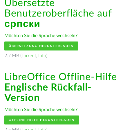
Übersetzte
Benutzeroberfläche auf
српски
Möchten Sie die Sprache wechseln?
ÜBERSETZUNG HERUNTERLADEN
2.7 MB (
Torrent
,
Info
)
LibreOffice Offline-Hilfe
Englische Rückfall-
Version
Möchten Sie die Sprache wechseln?
OFFLINE-HILFE HERUNTERLADEN
2.5 MB (
Torrent
,
Info
)