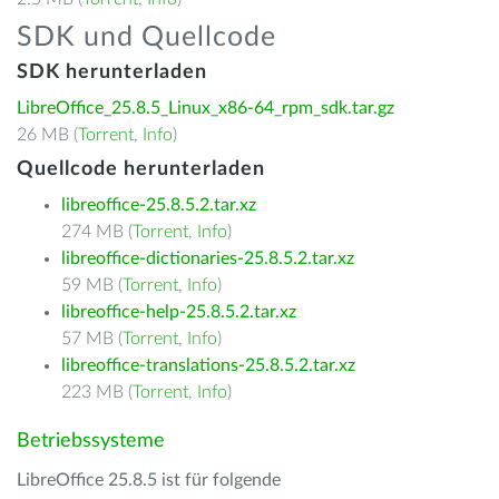
SDK und Quellcode
SDK herunterladen
LibreOffice_25.8.5_Linux_x86-64_rpm_sdk.tar.gz
26 MB (
Torrent
,
Info
)
Quellcode herunterladen
libreoffice-25.8.5.2.tar.xz
274 MB (
Torrent
,
Info
)
libreoffice-dictionaries-25.8.5.2.tar.xz
59 MB (
Torrent
,
Info
)
libreoffice-help-25.8.5.2.tar.xz
57 MB (
Torrent
,
Info
)
libreoffice-translations-25.8.5.2.tar.xz
223 MB (
Torrent
,
Info
)
Betriebssysteme
LibreOffice 25.8.5 ist für folgende