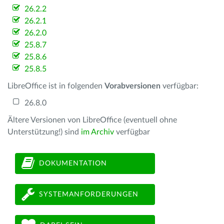
26.2.2
26.2.1
26.2.0
25.8.7
25.8.6
25.8.5
LibreOffice ist in folgenden
Vorabversionen
verfügbar:
26.8.0
Ältere Versionen von LibreOffice (eventuell ohne
Unterstützung!) sind
im Archiv
verfügbar
DOKUMENTATION
SYSTEMANFORDERUNGEN