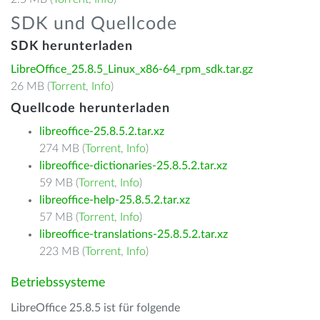
SDK und Quellcode
SDK herunterladen
LibreOffice_25.8.5_Linux_x86-64_rpm_sdk.tar.gz
26 MB (
Torrent
,
Info
)
Quellcode herunterladen
libreoffice-25.8.5.2.tar.xz
274 MB (
Torrent
,
Info
)
libreoffice-dictionaries-25.8.5.2.tar.xz
59 MB (
Torrent
,
Info
)
libreoffice-help-25.8.5.2.tar.xz
57 MB (
Torrent
,
Info
)
libreoffice-translations-25.8.5.2.tar.xz
223 MB (
Torrent
,
Info
)
Betriebssysteme
LibreOffice 25.8.5 ist für folgende