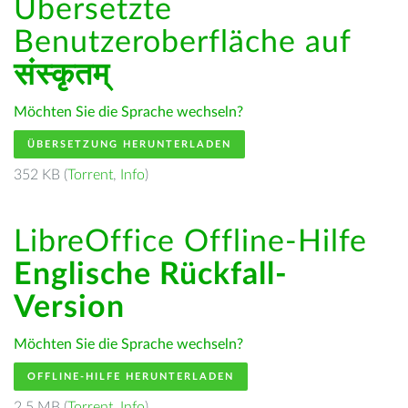
Übersetzte
Benutzeroberfläche auf
संस्कृतम्
Möchten Sie die Sprache wechseln?
ÜBERSETZUNG HERUNTERLADEN
352 KB (
Torrent
,
Info
)
LibreOffice Offline-Hilfe
Englische Rückfall-
Version
Möchten Sie die Sprache wechseln?
OFFLINE-HILFE HERUNTERLADEN
2.5 MB (
Torrent
,
Info
)