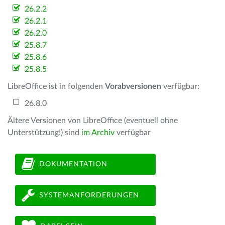
26.2.2
26.2.1
26.2.0
25.8.7
25.8.6
25.8.5
LibreOffice ist in folgenden
Vorabversionen
verfügbar:
26.8.0
Ältere Versionen von LibreOffice (eventuell ohne
Unterstützung!) sind
im Archiv
verfügbar
DOKUMENTATION
SYSTEMANFORDERUNGEN