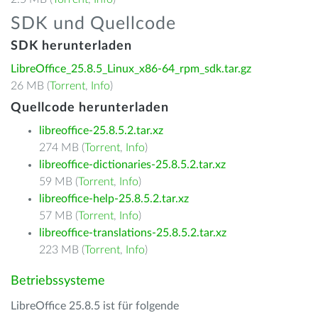
SDK und Quellcode
SDK herunterladen
LibreOffice_25.8.5_Linux_x86-64_rpm_sdk.tar.gz
26 MB (
Torrent
,
Info
)
Quellcode herunterladen
libreoffice-25.8.5.2.tar.xz
274 MB (
Torrent
,
Info
)
libreoffice-dictionaries-25.8.5.2.tar.xz
59 MB (
Torrent
,
Info
)
libreoffice-help-25.8.5.2.tar.xz
57 MB (
Torrent
,
Info
)
libreoffice-translations-25.8.5.2.tar.xz
223 MB (
Torrent
,
Info
)
Betriebssysteme
LibreOffice 25.8.5 ist für folgende