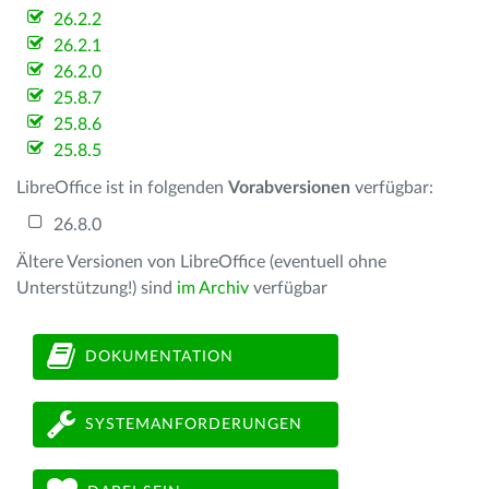
26.2.2
26.2.1
26.2.0
25.8.7
25.8.6
25.8.5
LibreOffice ist in folgenden
Vorabversionen
verfügbar:
26.8.0
Ältere Versionen von LibreOffice (eventuell ohne
Unterstützung!) sind
im Archiv
verfügbar
DOKUMENTATION
SYSTEMANFORDERUNGEN