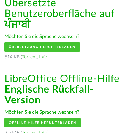
Übersetzte
Benutzeroberfläche auf
ਪੰਜਾਬੀ
Möchten Sie die Sprache wechseln?
ÜBERSETZUNG HERUNTERLADEN
514 KB (
Torrent
,
Info
)
LibreOffice Offline-Hilfe
Englische Rückfall-
Version
Möchten Sie die Sprache wechseln?
OFFLINE-HILFE HERUNTERLADEN
2.5 MB (
Torrent
,
Info
)