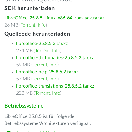
SDK herunterladen
LibreOffice_25.8.5_Linux_x86-64_rpm_sdk.tar.gz
26 MB (
Torrent
,
Info
)
Quellcode herunterladen
libreoffice-25.8.5.2.tar.xz
274 MB (
Torrent
,
Info
)
libreoffice-dictionaries-25.8.5.2.tar.xz
59 MB (
Torrent
,
Info
)
libreoffice-help-25.8.5.2.tar.xz
57 MB (
Torrent
,
Info
)
libreoffice-translations-25.8.5.2.tar.xz
223 MB (
Torrent
,
Info
)
Betriebssysteme
LibreOffice 25.8.5 ist für folgende
Betriebssysteme/Architekturen verfügbar: