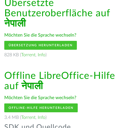
Übersetzte
Benutzeroberfläche auf
नेपाली
Möchten Sie die Sprache wechseln?
ÜBERSETZUNG HERUNTERLADEN
828 KB (
Torrent
,
Info
)
Offline LibreOffice-Hilfe
auf
नेपाली
Möchten Sie die Sprache wechseln?
OFFLINE-HILFE HERUNTERLADEN
3.4 MB (
Torrent
,
Info
)
SDK und Quellcode