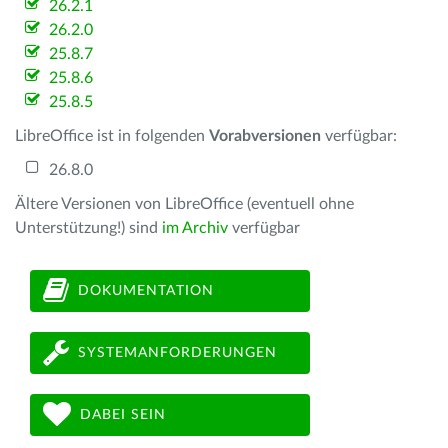
26.2.1
26.2.0
25.8.7
25.8.6
25.8.5
LibreOffice ist in folgenden
Vorabversionen
verfügbar:
26.8.0
Ältere Versionen von LibreOffice (eventuell ohne
Unterstützung!) sind
im Archiv
verfügbar
DOKUMENTATION
SYSTEMANFORDERUNGEN
DABEI SEIN