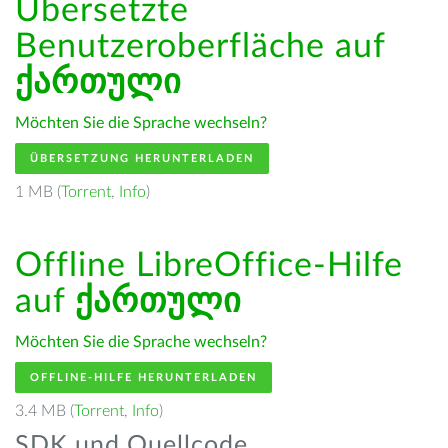
Übersetzte
Benutzeroberfläche auf
ქართული
Möchten Sie die Sprache wechseln?
ÜBERSETZUNG HERUNTERLADEN
1 MB (
Torrent
,
Info
)
Offline LibreOffice-Hilfe
auf
ქართული
Möchten Sie die Sprache wechseln?
OFFLINE-HILFE HERUNTERLADEN
3.4 MB (
Torrent
,
Info
)
SDK und Quellcode