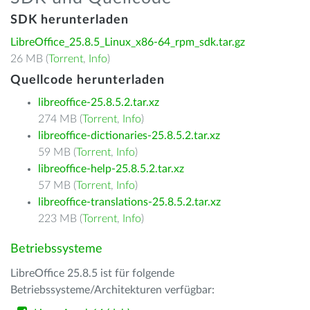
SDK herunterladen
LibreOffice_25.8.5_Linux_x86-64_rpm_sdk.tar.gz
26 MB (
Torrent
,
Info
)
Quellcode herunterladen
libreoffice-25.8.5.2.tar.xz
274 MB (
Torrent
,
Info
)
libreoffice-dictionaries-25.8.5.2.tar.xz
59 MB (
Torrent
,
Info
)
libreoffice-help-25.8.5.2.tar.xz
57 MB (
Torrent
,
Info
)
libreoffice-translations-25.8.5.2.tar.xz
223 MB (
Torrent
,
Info
)
Betriebssysteme
LibreOffice 25.8.5 ist für folgende
Betriebssysteme/Architekturen verfügbar: