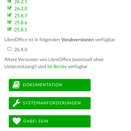
26.2.1
26.2.0
25.8.7
25.8.6
25.8.5
LibreOffice ist in folgenden
Vorabversionen
verfügbar:
26.8.0
Ältere Versionen von LibreOffice (eventuell ohne
Unterstützung!) sind
im Archiv
verfügbar
DOKUMENTATION
SYSTEMANFORDERUNGEN
DABEI SEIN