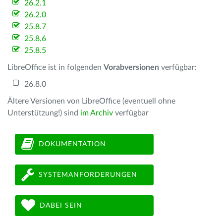
26.2.1
26.2.0
25.8.7
25.8.6
25.8.5
LibreOffice ist in folgenden
Vorabversionen
verfügbar:
26.8.0
Ältere Versionen von LibreOffice (eventuell ohne
Unterstützung!) sind
im Archiv
verfügbar
DOKUMENTATION
SYSTEMANFORDERUNGEN
DABEI SEIN