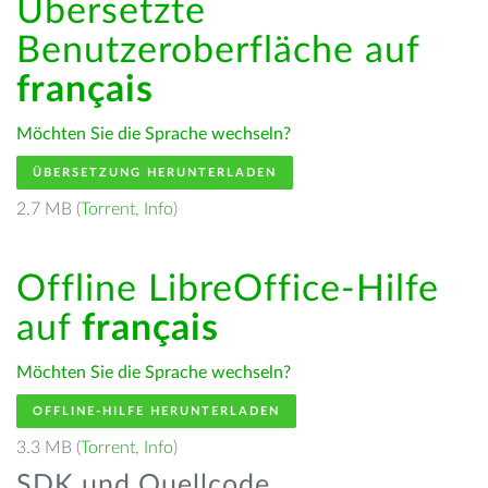
Übersetzte
Benutzeroberfläche auf
français
Möchten Sie die Sprache wechseln?
ÜBERSETZUNG HERUNTERLADEN
2.7 MB (
Torrent
,
Info
)
Offline LibreOffice-Hilfe
auf
français
Möchten Sie die Sprache wechseln?
OFFLINE-HILFE HERUNTERLADEN
3.3 MB (
Torrent
,
Info
)
SDK und Quellcode