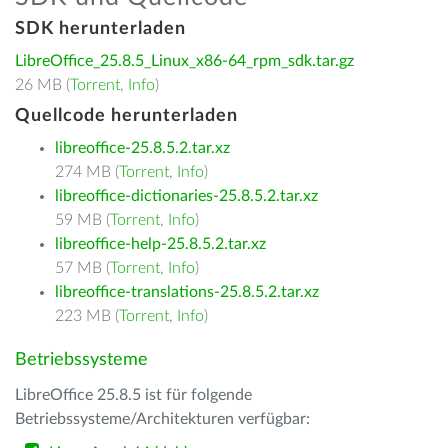
SDK herunterladen
LibreOffice_25.8.5_Linux_x86-64_rpm_sdk.tar.gz
26 MB (
Torrent
,
Info
)
Quellcode herunterladen
libreoffice-25.8.5.2.tar.xz
274 MB (
Torrent
,
Info
)
libreoffice-dictionaries-25.8.5.2.tar.xz
59 MB (
Torrent
,
Info
)
libreoffice-help-25.8.5.2.tar.xz
57 MB (
Torrent
,
Info
)
libreoffice-translations-25.8.5.2.tar.xz
223 MB (
Torrent
,
Info
)
Betriebssysteme
LibreOffice 25.8.5 ist für folgende
Betriebssysteme/Architekturen verfügbar: