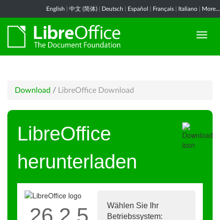
English
|
中文 (简体)
|
Deutsch
|
Español
|
Français
|
Italiano
|
More...
Download
/
LibreOffice Download
LibreOffice
herunterladen
Wählen Sie Ihr
26.2.5
Betriebssystem: