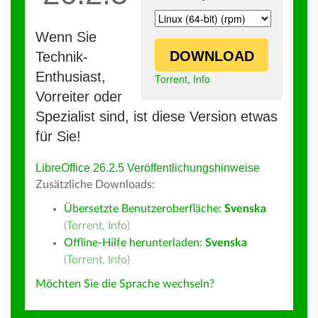
Wenn Sie
DOWNLOAD
Technik-
Enthusiast,
Torrent
,
Info
Vorreiter oder
Spezialist sind, ist diese Version etwas
für Sie!
LibreOffice 26.2.5 Veröffentlichungshinweise
Zusätzliche Downloads:
Übersetzte Benutzeroberfläche:
Svenska
(
Torrent
,
Info
)
Offline-Hilfe herunterladen:
Svenska
(
Torrent
,
Info
)
Möchten Sie die Sprache wechseln?