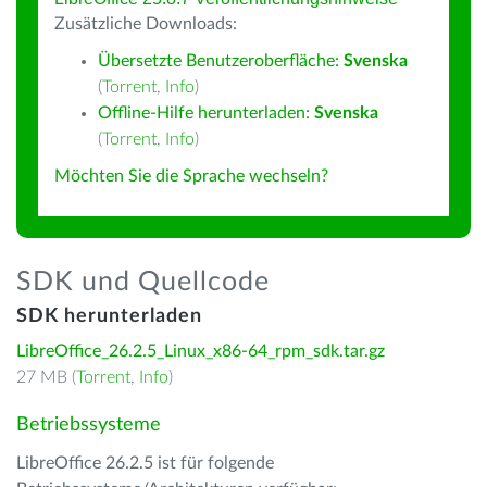
Zusätzliche Downloads:
Übersetzte Benutzeroberfläche:
Svenska
(
Torrent
,
Info
)
Offline-Hilfe herunterladen:
Svenska
(
Torrent
,
Info
)
Möchten Sie die Sprache wechseln?
SDK und Quellcode
SDK herunterladen
LibreOffice_26.2.5_Linux_x86-64_rpm_sdk.tar.gz
27 MB (
Torrent
,
Info
)
Betriebssysteme
LibreOffice 26.2.5 ist für folgende