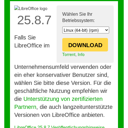
Wählen Sie Ihr
25.8.7
Betriebssystem:
Falls Sie
DOWNLOAD
LibreOffice im
Torrent
,
Info
Unternehmensumfeld verwenden oder
ein eher konservativer Benutzer sind,
wählen Sie bitte diese Version. Für die
geschäftliche Nutzung empfehlen wir
die
Unterstützung von zertifizierten
Partnern
, die auch langzeitunterstützte
Versionen von LibreOffice anbieten.
LibreOffice 25.8.7 Veröffentlichungshinweise