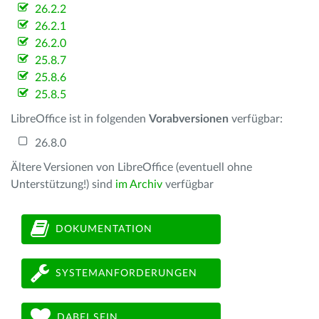
26.2.2
26.2.1
26.2.0
25.8.7
25.8.6
25.8.5
LibreOffice ist in folgenden
Vorabversionen
verfügbar:
26.8.0
Ältere Versionen von LibreOffice (eventuell ohne
Unterstützung!) sind
im Archiv
verfügbar
DOKUMENTATION
SYSTEMANFORDERUNGEN
DABEI SEIN