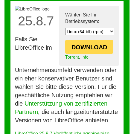
Wählen Sie Ihr
25.8.7
Betriebssystem:
Falls Sie
DOWNLOAD
LibreOffice im
Torrent
,
Info
Unternehmensumfeld verwenden oder
ein eher konservativer Benutzer sind,
wählen Sie bitte diese Version. Für die
geschäftliche Nutzung empfehlen wir
die
Unterstützung von zertifizierten
Partnern
, die auch langzeitunterstützte
Versionen von LibreOffice anbieten.
LibreOffice 25.8.7 Veröffentlichungshinweise