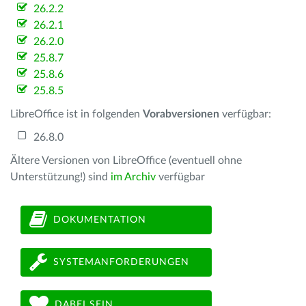
26.2.2
26.2.1
26.2.0
25.8.7
25.8.6
25.8.5
LibreOffice ist in folgenden
Vorabversionen
verfügbar:
26.8.0
Ältere Versionen von LibreOffice (eventuell ohne
Unterstützung!) sind
im Archiv
verfügbar
DOKUMENTATION
SYSTEMANFORDERUNGEN
DABEI SEIN