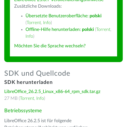
Zusätzliche Downloads:
Übersetzte Benutzeroberfläche:
polski
(
Torrent
,
Info
)
Offline-Hilfe herunterladen:
polski
(
Torrent
,
Info
)
Möchten Sie die Sprache wechseln?
SDK und Quellcode
SDK herunterladen
LibreOffice_26.2.5_Linux_x86-64_rpm_sdk.tar.gz
27 MB (
Torrent
,
Info
)
Betriebssysteme
LibreOffice 26.2.5 ist für folgende