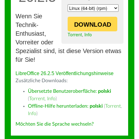
Wenn Sie
DOWNLOAD
Technik-
Enthusiast,
Torrent
,
Info
Vorreiter oder
Spezialist sind, ist diese Version etwas
für Sie!
LibreOffice 26.2.5 Veröffentlichungshinweise
Zusätzliche Downloads:
Übersetzte Benutzeroberfläche:
polski
(
Torrent
,
Info
)
Offline-Hilfe herunterladen:
polski
(
Torrent
,
Info
)
Möchten Sie die Sprache wechseln?