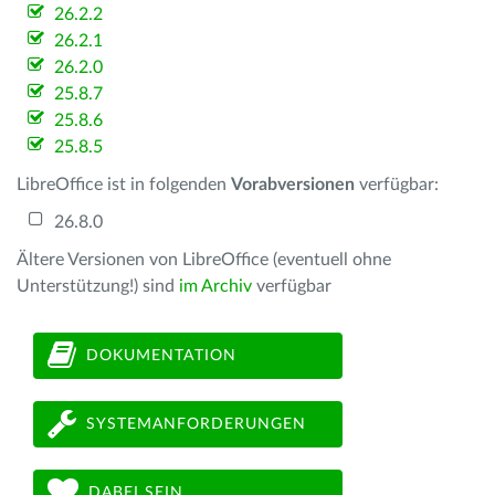
26.2.2
26.2.1
26.2.0
25.8.7
25.8.6
25.8.5
LibreOffice ist in folgenden
Vorabversionen
verfügbar:
26.8.0
Ältere Versionen von LibreOffice (eventuell ohne
Unterstützung!) sind
im Archiv
verfügbar
DOKUMENTATION
SYSTEMANFORDERUNGEN
DABEI SEIN