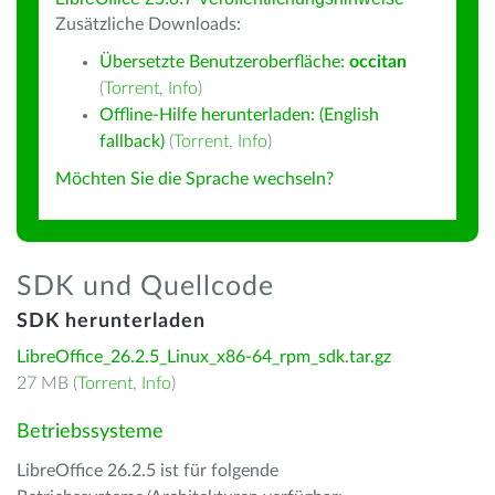
Zusätzliche Downloads:
Übersetzte Benutzeroberfläche:
occitan
(
Torrent
,
Info
)
Offline-Hilfe herunterladen: (English
fallback)
(
Torrent
,
Info
)
Möchten Sie die Sprache wechseln?
SDK und Quellcode
SDK herunterladen
LibreOffice_26.2.5_Linux_x86-64_rpm_sdk.tar.gz
27 MB (
Torrent
,
Info
)
Betriebssysteme
LibreOffice 26.2.5 ist für folgende