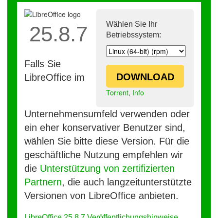
Wählen Sie Ihr
25.8.7
Betriebssystem:
Falls Sie
DOWNLOAD
LibreOffice im
Torrent
,
Info
Unternehmensumfeld verwenden oder
ein eher konservativer Benutzer sind,
wählen Sie bitte diese Version. Für die
geschäftliche Nutzung empfehlen wir
die
Unterstützung von zertifizierten
Partnern
, die auch langzeitunterstützte
Versionen von LibreOffice anbieten.
LibreOffice 25.8.7 Veröffentlichungshinweise