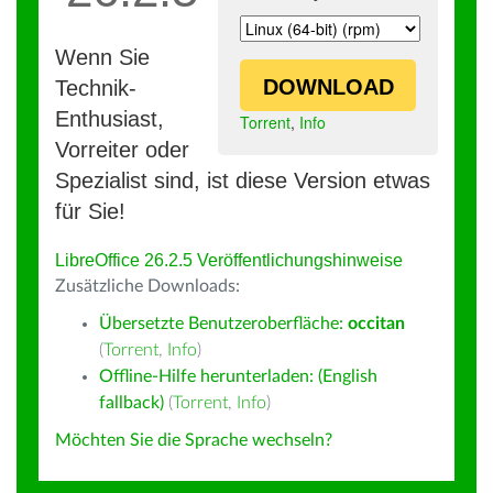
Wenn Sie
DOWNLOAD
Technik-
Enthusiast,
Torrent
,
Info
Vorreiter oder
Spezialist sind, ist diese Version etwas
für Sie!
LibreOffice 26.2.5 Veröffentlichungshinweise
Zusätzliche Downloads:
Übersetzte Benutzeroberfläche:
occitan
(
Torrent
,
Info
)
Offline-Hilfe herunterladen: (English
fallback)
(
Torrent
,
Info
)
Möchten Sie die Sprache wechseln?