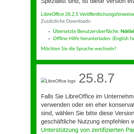
Spezialist sind, ist diese Version et
LibreOffice 26.2.5 Veröffentlichungshinweis
Zusätzliche Downloads:
Übersetzte Benutzeroberfläche:
Ndébé
Offline-Hilfe herunterladen: (English fa
Möchten Sie die Sprache wechseln?
25.8.7
Falls Sie LibreOffice im Unterneh
verwenden oder ein eher konservat
sind, wählen Sie bitte diese Version
geschäftliche Nutzung empfehlen w
Unterstützung von zertifizierten Pa