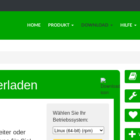
HOME
PRODUKT
DOWNLOAD
HILFE
erladen
Wählen Sie Ihr
Betriebssystem:
iter oder