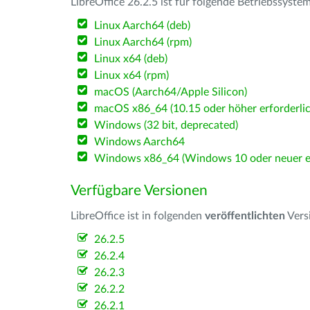
LibreOffice 26.2.5 ist für folgende Betriebssyste
Linux Aarch64 (deb)
Linux Aarch64 (rpm)
Linux x64 (deb)
Linux x64 (rpm)
macOS (Aarch64/Apple Silicon)
macOS x86_64 (10.15 oder höher erforderlic
Windows (32 bit, deprecated)
Windows Aarch64
Windows x86_64 (Windows 10 oder neuer er
Verfügbare Versionen
LibreOffice ist in folgenden
veröffentlichten
Vers
26.2.5
26.2.4
26.2.3
26.2.2
26.2.1