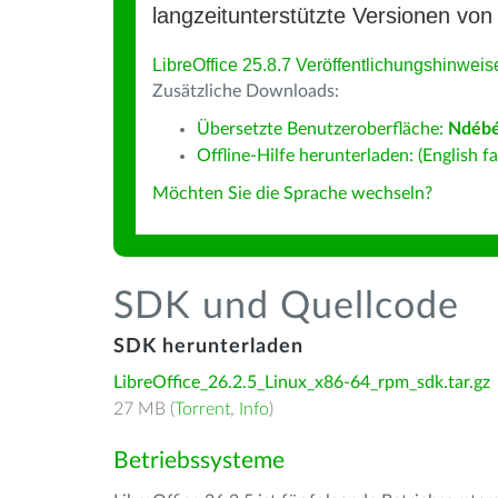
langzeitunterstützte Versionen von 
LibreOffice 25.8.7 Veröffentlichungshinweis
Zusätzliche Downloads:
Übersetzte Benutzeroberfläche:
Ndébé
Offline-Hilfe herunterladen: (English fa
Möchten Sie die Sprache wechseln?
SDK und Quellcode
SDK herunterladen
LibreOffice_26.2.5_Linux_x86-64_rpm_sdk.tar.gz
27 MB (
Torrent
,
Info
)
Betriebssysteme