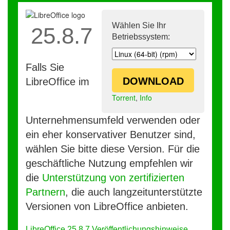
Wählen Sie Ihr
25.8.7
Betriebssystem:
Falls Sie
DOWNLOAD
LibreOffice im
Torrent
,
Info
Unternehmensumfeld verwenden oder
ein eher konservativer Benutzer sind,
wählen Sie bitte diese Version. Für die
geschäftliche Nutzung empfehlen wir
die
Unterstützung von zertifizierten
Partnern
, die auch langzeitunterstützte
Versionen von LibreOffice anbieten.
LibreOffice 25.8.7 Veröffentlichungshinweise