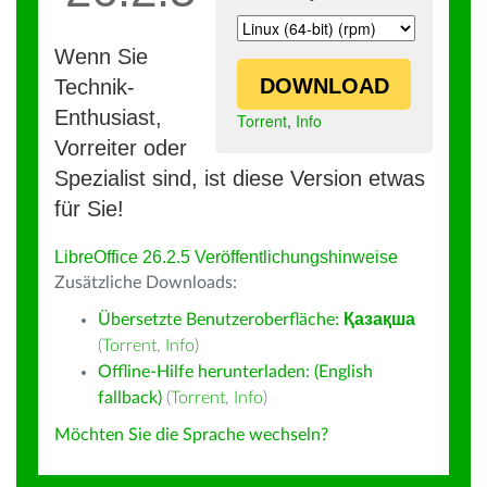
Wenn Sie
DOWNLOAD
Technik-
Enthusiast,
Torrent
,
Info
Vorreiter oder
Spezialist sind, ist diese Version etwas
für Sie!
LibreOffice 26.2.5 Veröffentlichungshinweise
Zusätzliche Downloads:
Übersetzte Benutzeroberfläche:
Қазақша
(
Torrent
,
Info
)
Offline-Hilfe herunterladen: (English
fallback)
(
Torrent
,
Info
)
Möchten Sie die Sprache wechseln?