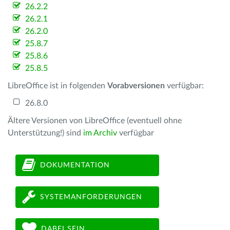
26.2.2
26.2.1
26.2.0
25.8.7
25.8.6
25.8.5
LibreOffice ist in folgenden
Vorabversionen
verfügbar:
26.8.0
Ältere Versionen von LibreOffice (eventuell ohne
Unterstützung!) sind
im Archiv
verfügbar
DOKUMENTATION
SYSTEMANFORDERUNGEN
DABEI SEIN