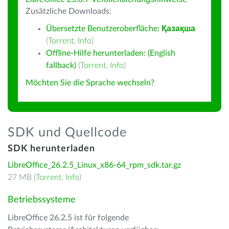
Zusätzliche Downloads:
Übersetzte Benutzeroberfläche:
Қазақша
(
Torrent
,
Info
)
Offline-Hilfe herunterladen: (English
fallback)
(
Torrent
,
Info
)
Möchten Sie die Sprache wechseln?
SDK und Quellcode
SDK herunterladen
LibreOffice_26.2.5_Linux_x86-64_rpm_sdk.tar.gz
27 MB (
Torrent
,
Info
)
Betriebssysteme
LibreOffice 26.2.5 ist für folgende