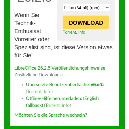
Wenn Sie
DOWNLOAD
Technik-
Enthusiast,
Torrent
,
Info
Vorreiter oder
Spezialist sind, ist diese Version etwas
für Sie!
LibreOffice 26.2.5 Veröffentlichungshinweise
Zusätzliche Downloads:
Übersetzte Benutzeroberfläche:
తెలుగు
(
Torrent
,
Info
)
Offline-Hilfe herunterladen: (English
fallback)
(
Torrent
,
Info
)
Möchten Sie die Sprache wechseln?