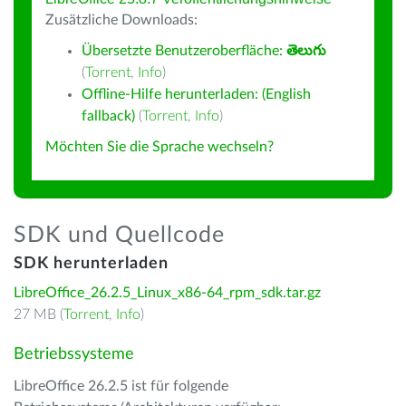
Zusätzliche Downloads:
Übersetzte Benutzeroberfläche:
తెలుగు
(
Torrent
,
Info
)
Offline-Hilfe herunterladen: (English
fallback)
(
Torrent
,
Info
)
Möchten Sie die Sprache wechseln?
SDK und Quellcode
SDK herunterladen
LibreOffice_26.2.5_Linux_x86-64_rpm_sdk.tar.gz
27 MB (
Torrent
,
Info
)
Betriebssysteme
LibreOffice 26.2.5 ist für folgende