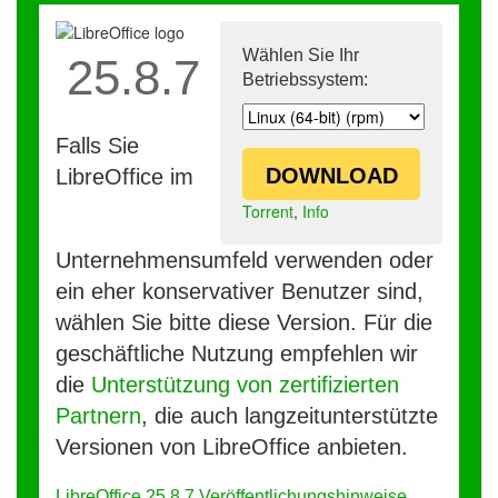
Wählen Sie Ihr
25.8.7
Betriebssystem:
Falls Sie
DOWNLOAD
LibreOffice im
Torrent
,
Info
Unternehmensumfeld verwenden oder
ein eher konservativer Benutzer sind,
wählen Sie bitte diese Version. Für die
geschäftliche Nutzung empfehlen wir
die
Unterstützung von zertifizierten
Partnern
, die auch langzeitunterstützte
Versionen von LibreOffice anbieten.
LibreOffice 25.8.7 Veröffentlichungshinweise