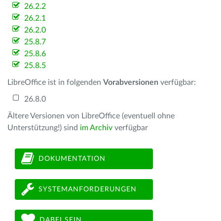
26.2.2
26.2.1
26.2.0
25.8.7
25.8.6
25.8.5
LibreOffice ist in folgenden
Vorabversionen
verfügbar:
26.8.0
Ältere Versionen von LibreOffice (eventuell ohne
Unterstützung!) sind
im Archiv
verfügbar
DOKUMENTATION
SYSTEMANFORDERUNGEN
DABEI SEIN