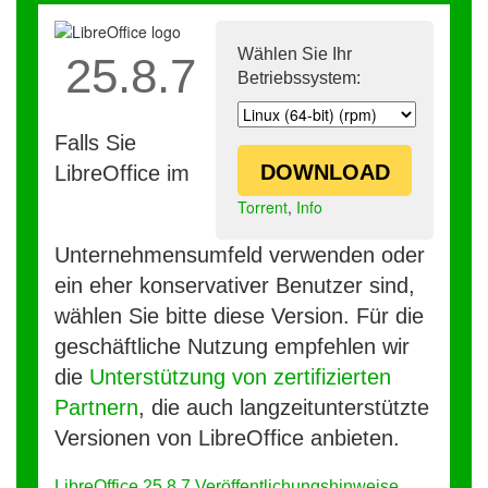
Wählen Sie Ihr
25.8.7
Betriebssystem:
Falls Sie
DOWNLOAD
LibreOffice im
Torrent
,
Info
Unternehmensumfeld verwenden oder
ein eher konservativer Benutzer sind,
wählen Sie bitte diese Version. Für die
geschäftliche Nutzung empfehlen wir
die
Unterstützung von zertifizierten
Partnern
, die auch langzeitunterstützte
Versionen von LibreOffice anbieten.
LibreOffice 25.8.7 Veröffentlichungshinweise