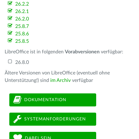
26.2.2
26.2.1
26.2.0
25.8.7
25.8.6
25.8.5
LibreOffice ist in folgenden
Vorabversionen
verfügbar:
26.8.0
Ältere Versionen von LibreOffice (eventuell ohne
Unterstützung!) sind
im Archiv
verfügbar
DOKUMENTATION
SYSTEMANFORDERUNGEN
DABEI SEIN