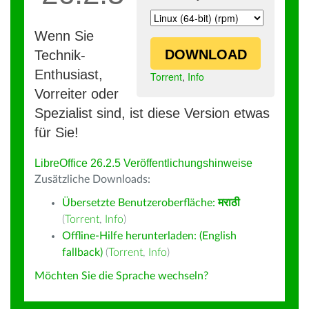
Wenn Sie
DOWNLOAD
Technik-
Enthusiast,
Torrent
,
Info
Vorreiter oder
Spezialist sind, ist diese Version etwas
für Sie!
LibreOffice 26.2.5 Veröffentlichungshinweise
Zusätzliche Downloads:
Übersetzte Benutzeroberfläche:
मराठी
(
Torrent
,
Info
)
Offline-Hilfe herunterladen: (English
fallback)
(
Torrent
,
Info
)
Möchten Sie die Sprache wechseln?