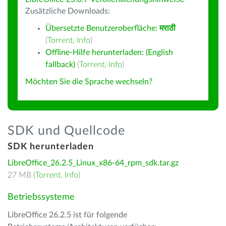
Zusätzliche Downloads:
Übersetzte Benutzeroberfläche:
मराठी
(
Torrent
,
Info
)
Offline-Hilfe herunterladen: (English
fallback)
(
Torrent
,
Info
)
Möchten Sie die Sprache wechseln?
SDK und Quellcode
SDK herunterladen
LibreOffice_26.2.5_Linux_x86-64_rpm_sdk.tar.gz
27 MB (
Torrent
,
Info
)
Betriebssysteme
LibreOffice 26.2.5 ist für folgende