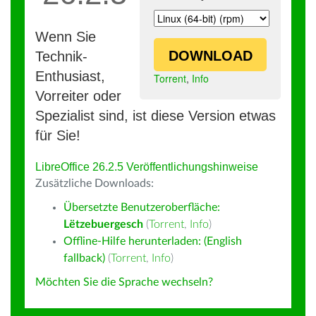
Wenn Sie
DOWNLOAD
Technik-
Enthusiast,
Torrent
,
Info
Vorreiter oder
Spezialist sind, ist diese Version etwas
für Sie!
LibreOffice 26.2.5 Veröffentlichungshinweise
Zusätzliche Downloads:
Übersetzte Benutzeroberfläche:
Lëtzebuergesch
(
Torrent
,
Info
)
Offline-Hilfe herunterladen: (English
fallback)
(
Torrent
,
Info
)
Möchten Sie die Sprache wechseln?