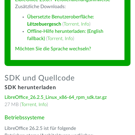
Zusätzliche Downloads:
Übersetzte Benutzeroberfläche:
Lëtzebuergesch
(
Torrent
,
Info
)
Offline-Hilfe herunterladen: (English
fallback)
(
Torrent
,
Info
)
Möchten Sie die Sprache wechseln?
SDK und Quellcode
SDK herunterladen
LibreOffice_26.2.5_Linux_x86-64_rpm_sdk.tar.gz
27 MB (
Torrent
,
Info
)
Betriebssysteme
LibreOffice 26.2.5 ist für folgende