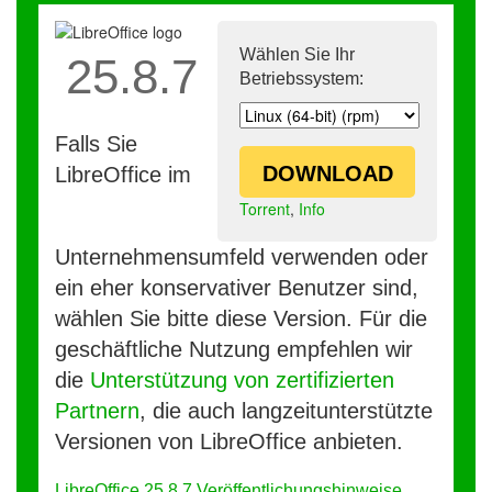
Wählen Sie Ihr
25.8.7
Betriebssystem:
Falls Sie
DOWNLOAD
LibreOffice im
Torrent
,
Info
Unternehmensumfeld verwenden oder
ein eher konservativer Benutzer sind,
wählen Sie bitte diese Version. Für die
geschäftliche Nutzung empfehlen wir
die
Unterstützung von zertifizierten
Partnern
, die auch langzeitunterstützte
Versionen von LibreOffice anbieten.
LibreOffice 25.8.7 Veröffentlichungshinweise