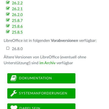
26.2.2
26.2.1
26.2.0
25.8.7
25.8.6
25.8.5
LibreOffice ist in folgenden
Vorabversionen
verfügbar:
26.8.0
Ältere Versionen von LibreOffice (eventuell ohne
Unterstützung!) sind
im Archiv
verfügbar
DOKUMENTATION
SYSTEMANFORDERUNGEN
DABEI SEIN