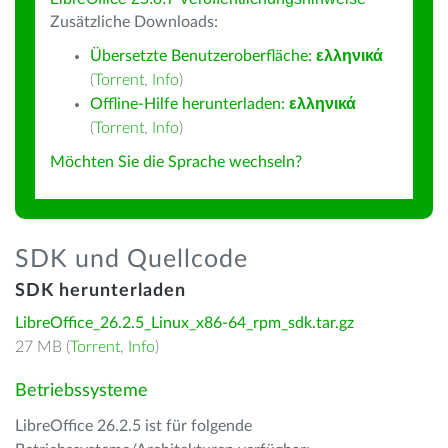
Zusätzliche Downloads:
Übersetzte Benutzeroberfläche:
ελληνικά
(
Torrent
,
Info
)
Offline-Hilfe herunterladen:
ελληνικά
(
Torrent
,
Info
)
Möchten Sie die Sprache wechseln?
SDK und Quellcode
SDK herunterladen
LibreOffice_26.2.5_Linux_x86-64_rpm_sdk.tar.gz
27 MB (
Torrent
,
Info
)
Betriebssysteme
LibreOffice 26.2.5 ist für folgende