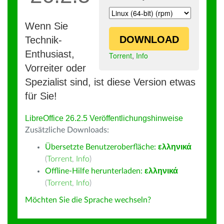
Wenn Sie
DOWNLOAD
Technik-
Enthusiast,
Torrent
,
Info
Vorreiter oder
Spezialist sind, ist diese Version etwas
für Sie!
LibreOffice 26.2.5 Veröffentlichungshinweise
Zusätzliche Downloads:
Übersetzte Benutzeroberfläche:
ελληνικά
(
Torrent
,
Info
)
Offline-Hilfe herunterladen:
ελληνικά
(
Torrent
,
Info
)
Möchten Sie die Sprache wechseln?