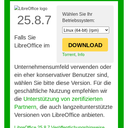
Wählen Sie Ihr
25.8.7
Betriebssystem:
Falls Sie
DOWNLOAD
LibreOffice im
Torrent
,
Info
Unternehmensumfeld verwenden oder
ein eher konservativer Benutzer sind,
wählen Sie bitte diese Version. Für die
geschäftliche Nutzung empfehlen wir
die
Unterstützung von zertifizierten
Partnern
, die auch langzeitunterstützte
Versionen von LibreOffice anbieten.
LibreOffice 25.8.7 Veröffentlichungshinweise