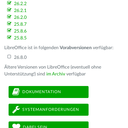
26.2.2
26.2.1
26.2.0
25.8.7
25.8.6
25.8.5
LibreOffice ist in folgenden
Vorabversionen
verfügbar:
26.8.0
Ältere Versionen von LibreOffice (eventuell ohne
Unterstützung!) sind
im Archiv
verfügbar
DOKUMENTATION
SYSTEMANFORDERUNGEN
DABEI SEIN