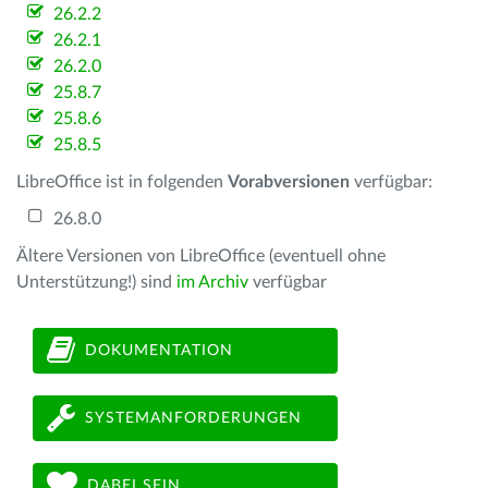
26.2.2
26.2.1
26.2.0
25.8.7
25.8.6
25.8.5
LibreOffice ist in folgenden
Vorabversionen
verfügbar:
26.8.0
Ältere Versionen von LibreOffice (eventuell ohne
Unterstützung!) sind
im Archiv
verfügbar
DOKUMENTATION
SYSTEMANFORDERUNGEN
DABEI SEIN