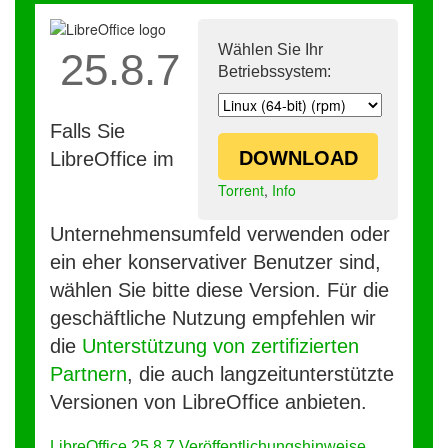
Wählen Sie Ihr
25.8.7
Betriebssystem:
Falls Sie
DOWNLOAD
LibreOffice im
Torrent
,
Info
Unternehmensumfeld verwenden oder
ein eher konservativer Benutzer sind,
wählen Sie bitte diese Version. Für die
geschäftliche Nutzung empfehlen wir
die
Unterstützung von zertifizierten
Partnern
, die auch langzeitunterstützte
Versionen von LibreOffice anbieten.
LibreOffice 25.8.7 Veröffentlichungshinweise