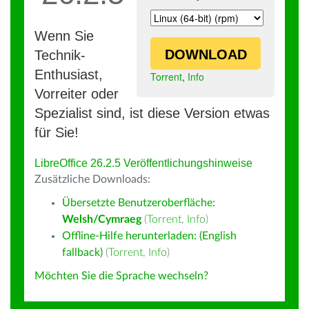
Wenn Sie
DOWNLOAD
Technik-
Enthusiast,
Torrent
,
Info
Vorreiter oder
Spezialist sind, ist diese Version etwas
für Sie!
LibreOffice 26.2.5 Veröffentlichungshinweise
Zusätzliche Downloads:
Übersetzte Benutzeroberfläche:
Welsh/Cymraeg
(
Torrent
,
Info
)
Offline-Hilfe herunterladen: (English
fallback)
(
Torrent
,
Info
)
Möchten Sie die Sprache wechseln?