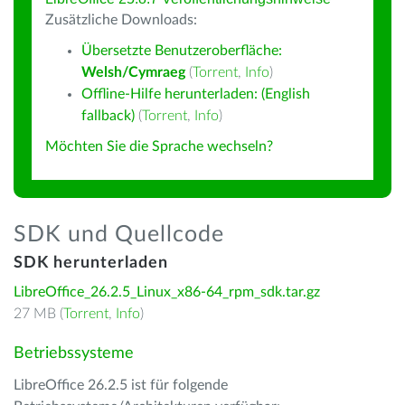
Zusätzliche Downloads:
Übersetzte Benutzeroberfläche:
Welsh/Cymraeg
(
Torrent
,
Info
)
Offline-Hilfe herunterladen: (English
fallback)
(
Torrent
,
Info
)
Möchten Sie die Sprache wechseln?
SDK und Quellcode
SDK herunterladen
LibreOffice_26.2.5_Linux_x86-64_rpm_sdk.tar.gz
27 MB (
Torrent
,
Info
)
Betriebssysteme
LibreOffice 26.2.5 ist für folgende