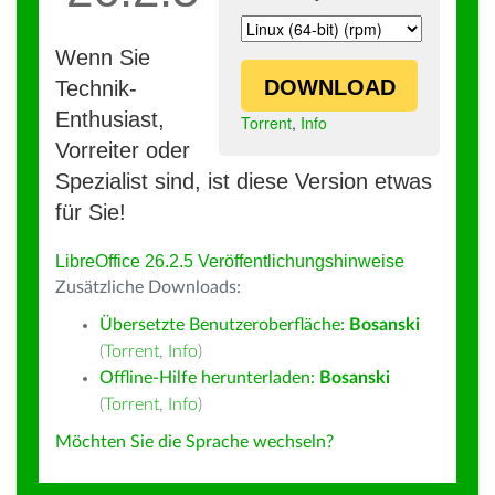
Wenn Sie
DOWNLOAD
Technik-
Enthusiast,
Torrent
,
Info
Vorreiter oder
Spezialist sind, ist diese Version etwas
für Sie!
LibreOffice 26.2.5 Veröffentlichungshinweise
Zusätzliche Downloads:
Übersetzte Benutzeroberfläche:
Bosanski
(
Torrent
,
Info
)
Offline-Hilfe herunterladen:
Bosanski
(
Torrent
,
Info
)
Möchten Sie die Sprache wechseln?