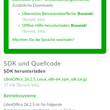
Zusätzliche Downloads:
Übersetzte Benutzeroberfläche:
Bosanski
(
Torrent
,
Info
)
Offline-Hilfe herunterladen:
Bosanski
(
Torrent
,
Info
)
Möchten Sie die Sprache wechseln?
SDK und Quellcode
SDK herunterladen
LibreOffice_26.2.5_Linux_x86-64_rpm_sdk.tar.gz
27 MB (
Torrent
,
Info
)
Betriebssysteme
LibreOffice 26.2.5 ist für folgende