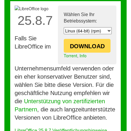
Wählen Sie Ihr
25.8.7
Betriebssystem:
Falls Sie
DOWNLOAD
LibreOffice im
Torrent
,
Info
Unternehmensumfeld verwenden oder
ein eher konservativer Benutzer sind,
wählen Sie bitte diese Version. Für die
geschäftliche Nutzung empfehlen wir
die
Unterstützung von zertifizierten
Partnern
, die auch langzeitunterstützte
Versionen von LibreOffice anbieten.
LibreOffice 25.8.7 Veröffentlichungshinweise