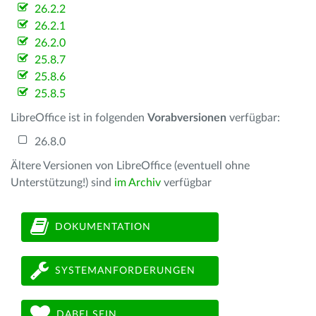
26.2.2
26.2.1
26.2.0
25.8.7
25.8.6
25.8.5
LibreOffice ist in folgenden
Vorabversionen
verfügbar:
26.8.0
Ältere Versionen von LibreOffice (eventuell ohne
Unterstützung!) sind
im Archiv
verfügbar
DOKUMENTATION
SYSTEMANFORDERUNGEN
DABEI SEIN