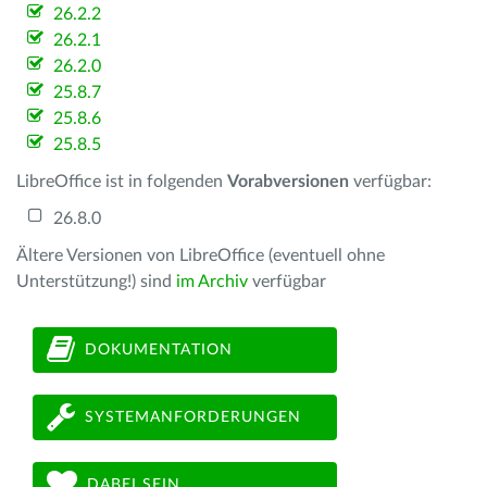
26.2.2
26.2.1
26.2.0
25.8.7
25.8.6
25.8.5
LibreOffice ist in folgenden
Vorabversionen
verfügbar:
26.8.0
Ältere Versionen von LibreOffice (eventuell ohne
Unterstützung!) sind
im Archiv
verfügbar
DOKUMENTATION
SYSTEMANFORDERUNGEN
DABEI SEIN