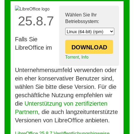
Wählen Sie Ihr
25.8.7
Betriebssystem:
Falls Sie
DOWNLOAD
LibreOffice im
Torrent
,
Info
Unternehmensumfeld verwenden oder
ein eher konservativer Benutzer sind,
wählen Sie bitte diese Version. Für die
geschäftliche Nutzung empfehlen wir
die
Unterstützung von zertifizierten
Partnern
, die auch langzeitunterstützte
Versionen von LibreOffice anbieten.
LibreOffice 25.8.7 Veröffentlichungshinweise