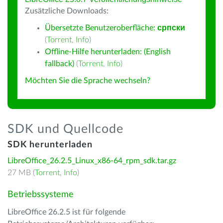
Zusätzliche Downloads:
Übersetzte Benutzeroberfläche:
српски
(
Torrent
,
Info
)
Offline-Hilfe herunterladen: (English
fallback)
(
Torrent
,
Info
)
Möchten Sie die Sprache wechseln?
SDK und Quellcode
SDK herunterladen
LibreOffice_26.2.5_Linux_x86-64_rpm_sdk.tar.gz
27 MB (
Torrent
,
Info
)
Betriebssysteme
LibreOffice 26.2.5 ist für folgende