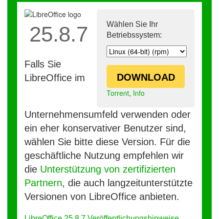
Wählen Sie Ihr
25.8.7
Betriebssystem:
Falls Sie
DOWNLOAD
LibreOffice im
Torrent
,
Info
Unternehmensumfeld verwenden oder
ein eher konservativer Benutzer sind,
wählen Sie bitte diese Version. Für die
geschäftliche Nutzung empfehlen wir
die
Unterstützung von zertifizierten
Partnern
, die auch langzeitunterstützte
Versionen von LibreOffice anbieten.
LibreOffice 25.8.7 Veröffentlichungshinweise