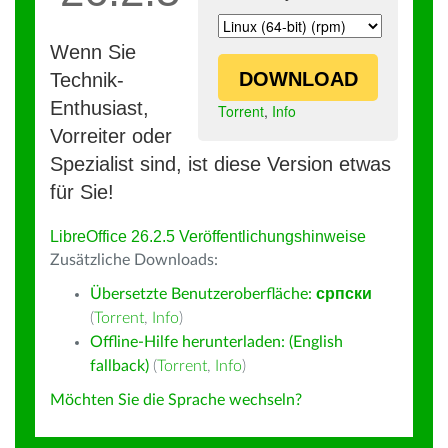
Wenn Sie
DOWNLOAD
Technik-
Enthusiast,
Torrent
,
Info
Vorreiter oder
Spezialist sind, ist diese Version etwas
für Sie!
LibreOffice 26.2.5 Veröffentlichungshinweise
Zusätzliche Downloads:
Übersetzte Benutzeroberfläche:
српски
(
Torrent
,
Info
)
Offline-Hilfe herunterladen: (English
fallback)
(
Torrent
,
Info
)
Möchten Sie die Sprache wechseln?