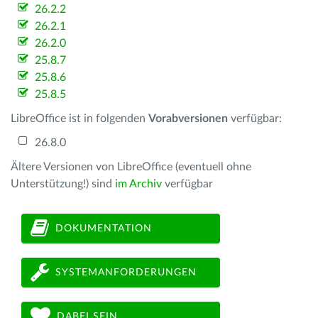
26.2.2
26.2.1
26.2.0
25.8.7
25.8.6
25.8.5
LibreOffice ist in folgenden
Vorabversionen
verfügbar:
26.8.0
Ältere Versionen von LibreOffice (eventuell ohne
Unterstützung!) sind
im Archiv
verfügbar
DOKUMENTATION
SYSTEMANFORDERUNGEN
DABEI SEIN