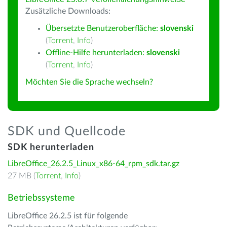
Zusätzliche Downloads:
Übersetzte Benutzeroberfläche:
slovenski
(
Torrent
,
Info
)
Offline-Hilfe herunterladen:
slovenski
(
Torrent
,
Info
)
Möchten Sie die Sprache wechseln?
SDK und Quellcode
SDK herunterladen
LibreOffice_26.2.5_Linux_x86-64_rpm_sdk.tar.gz
27 MB (
Torrent
,
Info
)
Betriebssysteme
LibreOffice 26.2.5 ist für folgende