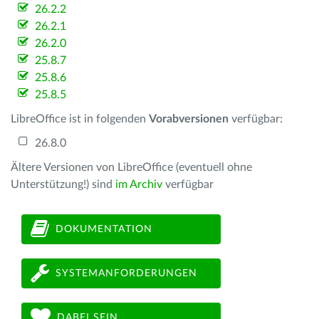
26.2.2
26.2.1
26.2.0
25.8.7
25.8.6
25.8.5
LibreOffice ist in folgenden
Vorabversionen
verfügbar:
26.8.0
Ältere Versionen von LibreOffice (eventuell ohne
Unterstützung!) sind
im Archiv
verfügbar
DOKUMENTATION
SYSTEMANFORDERUNGEN
DABEI SEIN