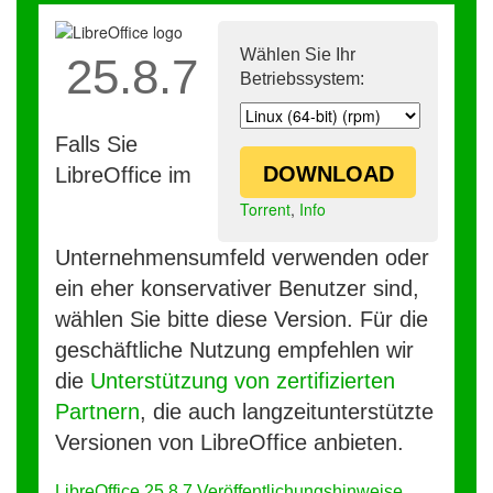
Wählen Sie Ihr
25.8.7
Betriebssystem:
Falls Sie
DOWNLOAD
LibreOffice im
Torrent
,
Info
Unternehmensumfeld verwenden oder
ein eher konservativer Benutzer sind,
wählen Sie bitte diese Version. Für die
geschäftliche Nutzung empfehlen wir
die
Unterstützung von zertifizierten
Partnern
, die auch langzeitunterstützte
Versionen von LibreOffice anbieten.
LibreOffice 25.8.7 Veröffentlichungshinweise