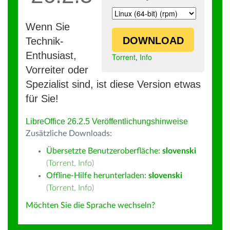
Wenn Sie
DOWNLOAD
Technik-
Enthusiast,
Torrent
,
Info
Vorreiter oder
Spezialist sind, ist diese Version etwas
für Sie!
LibreOffice 26.2.5 Veröffentlichungshinweise
Zusätzliche Downloads:
Übersetzte Benutzeroberfläche:
slovenski
(
Torrent
,
Info
)
Offline-Hilfe herunterladen:
slovenski
(
Torrent
,
Info
)
Möchten Sie die Sprache wechseln?